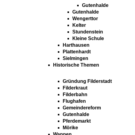
Gutenhalde
Gutenhalde
Wengerttor
Kelter
Stundenstein
Kleine Schule
Harthausen
Plattenhardt
Sielmingen
Historische Themen
Gründung Filderstadt
Filderkraut
Filderbahn
Flughafen
Gemeindereform
Gutenhalde
Pferdemarkt
Mörike
Wappen