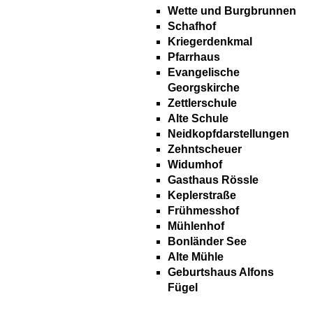
Wette und Burgbrunnen
Schafhof
Kriegerdenkmal
Pfarrhaus
Evangelische
Georgskirche
Zettlerschule
Alte Schule
Neidkopfdarstellungen
Zehntscheuer
Widumhof
Gasthaus Rössle
Keplerstraße
Frühmesshof
Mühlenhof
Bonländer See
Alte Mühle
Geburtshaus Alfons
Fügel