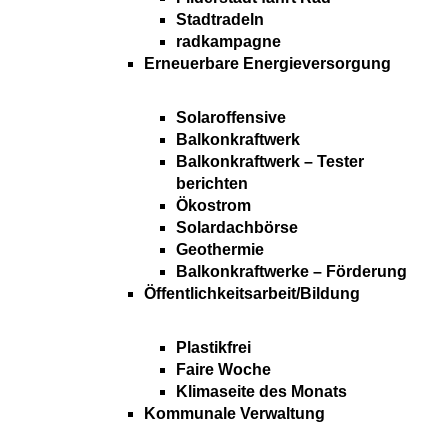
Stadtradeln
radkampagne
Erneuerbare Energieversorgung
Solaroffensive
Balkonkraftwerk
Balkonkraftwerk – Tester
berichten
Ökostrom
Solardachbörse
Geothermie
Balkonkraftwerke – Förderung
Öffentlichkeitsarbeit/Bildung
Plastikfrei
Faire Woche
Klimaseite des Monats
Kommunale Verwaltung