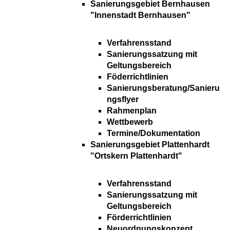
Sanierungsgebiet Bernhausen
"Innenstadt Bernhausen"
Verfahrensstand
Sanierungssatzung mit
Geltungsbereich
Föderrichtlinien
Sanierungsberatung/Sanieru
ngsflyer
Rahmenplan
Wettbewerb
Termine/Dokumentation
Sanierungsgebiet Plattenhardt
"Ortskern Plattenhardt"
Verfahrensstand
Sanierungssatzung mit
Geltungsbereich
Förderrichtlinien
Neuordnungskonzept