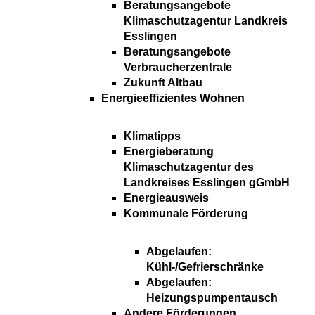
Beratungsangebote
Klimaschutzagentur Landkreis
Esslingen
Beratungsangebote
Verbraucherzentrale
Zukunft Altbau
Energieeffizientes Wohnen
Klimatipps
Energieberatung
Klimaschutzagentur des
Landkreises Esslingen gGmbH
Energieausweis
Kommunale Förderung
Abgelaufen:
Kühl-/Gefrierschränke
Abgelaufen:
Heizungspumpentausch
Andere Förderungen