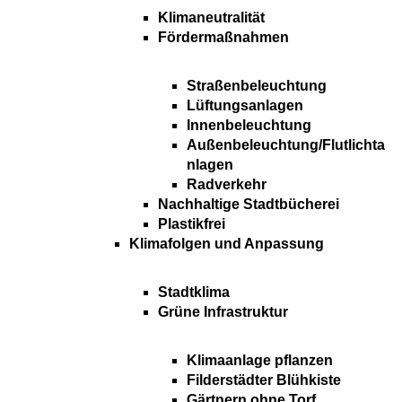
Klimaneutralität
Fördermaßnahmen
Straßenbeleuchtung
Lüftungsanlagen
Innenbeleuchtung
Außenbeleuchtung/Flutlichta
nlagen
Radverkehr
Nachhaltige Stadtbücherei
Plastikfrei
Klimafolgen und Anpassung
Stadtklima
Grüne Infrastruktur
Klimaanlage pflanzen
Filderstädter Blühkiste
Gärtnern ohne Torf