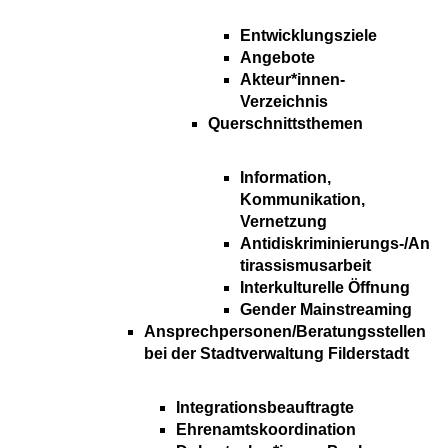
Entwicklungsziele
Angebote
Akteur*innen-
Verzeichnis
Querschnittsthemen
Information,
Kommunikation,
Vernetzung
Antidiskriminierungs-/An
tirassismusarbeit
Interkulturelle Öffnung
Gender Mainstreaming
Ansprechpersonen/Beratungsstellen
bei der Stadtverwaltung Filderstadt
Integrationsbeauftragte
Ehrenamtskoordination