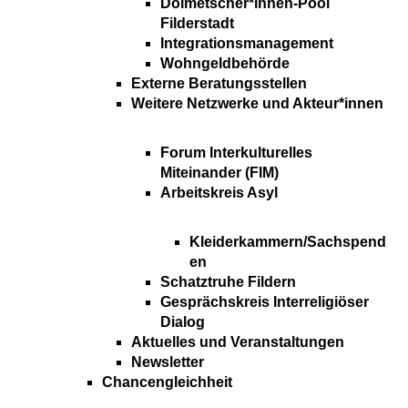
Dolmetscher*innen-Pool
Filderstadt
Integrationsmanagement
Wohngeldbehörde
Externe Beratungsstellen
Weitere Netzwerke und Akteur*innen
Forum Interkulturelles
Miteinander (FIM)
Arbeitskreis Asyl
Kleiderkammern/Sachspend
en
Schatztruhe Fildern
Gesprächskreis Interreligiöser
Dialog
Aktuelles und Veranstaltungen
Newsletter
Chancengleichheit