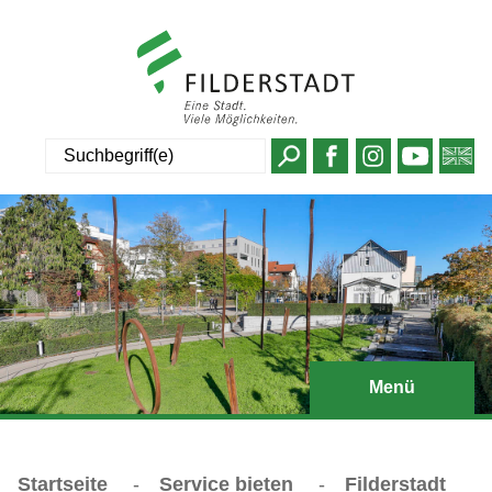
Suche
Menü
Startseite
-
Service bieten
-
Filderstadt