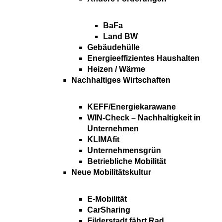
BaFa
Land BW
Gebäudehülle
Energieeffizientes Haushalten
Heizen / Wärme
Nachhaltiges Wirtschaften
KEFF/Energiekarawane
WIN-Check – Nachhaltigkeit in
Unternehmen
KLIMAfit
Unternehmensgrün
Betriebliche Mobilität
Neue Mobilitätskultur
E-Mobilität
CarSharing
Filderstadt fährt Rad