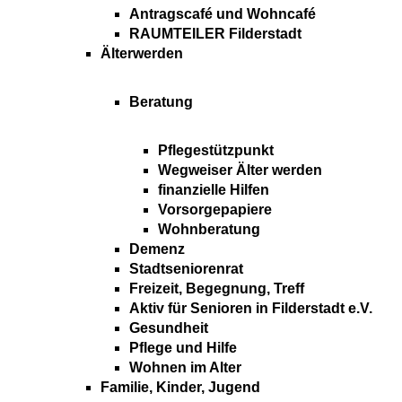
Antragscafé und Wohncafé
RAUMTEILER Filderstadt
Älterwerden
Beratung
Pflegestützpunkt
Wegweiser Älter werden
finanzielle Hilfen
Vorsorgepapiere
Wohnberatung
Demenz
Stadtseniorenrat
Freizeit, Begegnung, Treff
Aktiv für Senioren in Filderstadt e.V.
Gesundheit
Pflege und Hilfe
Wohnen im Alter
Familie, Kinder, Jugend