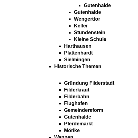
Gutenhalde
Gutenhalde
Wengerttor
Kelter
Stundenstein
Kleine Schule
Harthausen
Plattenhardt
Sielmingen
Historische Themen
Gründung Filderstadt
Filderkraut
Filderbahn
Flughafen
Gemeindereform
Gutenhalde
Pferdemarkt
Mörike
Wappen