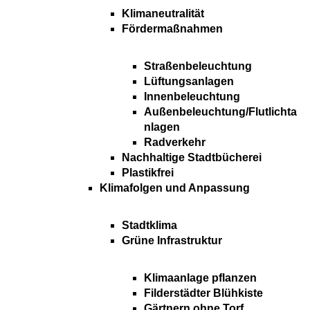
Klimaneutralität
Fördermaßnahmen
Straßenbeleuchtung
Lüftungsanlagen
Innenbeleuchtung
Außenbeleuchtung/Flutlichta
nlagen
Radverkehr
Nachhaltige Stadtbücherei
Plastikfrei
Klimafolgen und Anpassung
Stadtklima
Grüne Infrastruktur
Klimaanlage pflanzen
Filderstädter Blühkiste
Gärtnern ohne Torf