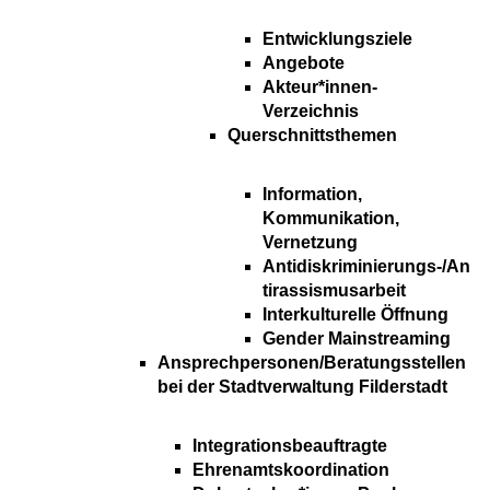
Entwicklungsziele
Angebote
Akteur*innen-
Verzeichnis
Querschnittsthemen
Information,
Kommunikation,
Vernetzung
Antidiskriminierungs-/An
tirassismusarbeit
Interkulturelle Öffnung
Gender Mainstreaming
Ansprechpersonen/Beratungsstellen
bei der Stadtverwaltung Filderstadt
Integrationsbeauftragte
Ehrenamtskoordination