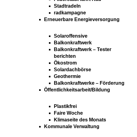
Stadtradeln
radkampagne
Erneuerbare Energieversorgung
Solaroffensive
Balkonkraftwerk
Balkonkraftwerk – Tester
berichten
Ökostrom
Solardachbörse
Geothermie
Balkonkraftwerke – Förderung
Öffentlichkeitsarbeit/Bildung
Plastikfrei
Faire Woche
Klimaseite des Monats
Kommunale Verwaltung