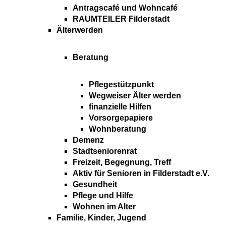
Antragscafé und Wohncafé
RAUMTEILER Filderstadt
Älterwerden
Beratung
Pflegestützpunkt
Wegweiser Älter werden
finanzielle Hilfen
Vorsorgepapiere
Wohnberatung
Demenz
Stadtseniorenrat
Freizeit, Begegnung, Treff
Aktiv für Senioren in Filderstadt e.V.
Gesundheit
Pflege und Hilfe
Wohnen im Alter
Familie, Kinder, Jugend