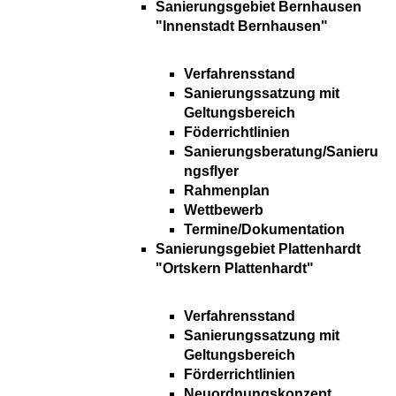
Sanierungsgebiet Bernhausen
"Innenstadt Bernhausen"
Verfahrensstand
Sanierungssatzung mit
Geltungsbereich
Föderrichtlinien
Sanierungsberatung/Sanieru
ngsflyer
Rahmenplan
Wettbewerb
Termine/Dokumentation
Sanierungsgebiet Plattenhardt
"Ortskern Plattenhardt"
Verfahrensstand
Sanierungssatzung mit
Geltungsbereich
Förderrichtlinien
Neuordnungskonzept