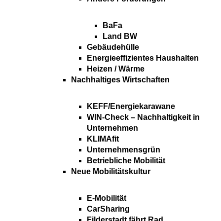
BaFa
Land BW
Gebäudehülle
Energieeffizientes Haushalten
Heizen / Wärme
Nachhaltiges Wirtschaften
KEFF/Energiekarawane
WIN-Check – Nachhaltigkeit in
Unternehmen
KLIMAfit
Unternehmensgrün
Betriebliche Mobilität
Neue Mobilitätskultur
E-Mobilität
CarSharing
Filderstadt fährt Rad