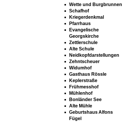
Wette und Burgbrunnen
Schafhof
Kriegerdenkmal
Pfarrhaus
Evangelische
Georgskirche
Zettlerschule
Alte Schule
Neidkopfdarstellungen
Zehntscheuer
Widumhof
Gasthaus Rössle
Keplerstraße
Frühmesshof
Mühlenhof
Bonländer See
Alte Mühle
Geburtshaus Alfons
Fügel