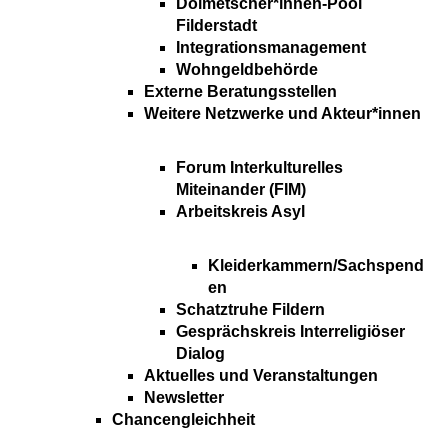
Dolmetscher*innen-Pool
Filderstadt
Integrationsmanagement
Wohngeldbehörde
Externe Beratungsstellen
Weitere Netzwerke und Akteur*innen
Forum Interkulturelles
Miteinander (FIM)
Arbeitskreis Asyl
Kleiderkammern/Sachspend
en
Schatztruhe Fildern
Gesprächskreis Interreligiöser
Dialog
Aktuelles und Veranstaltungen
Newsletter
Chancengleichheit