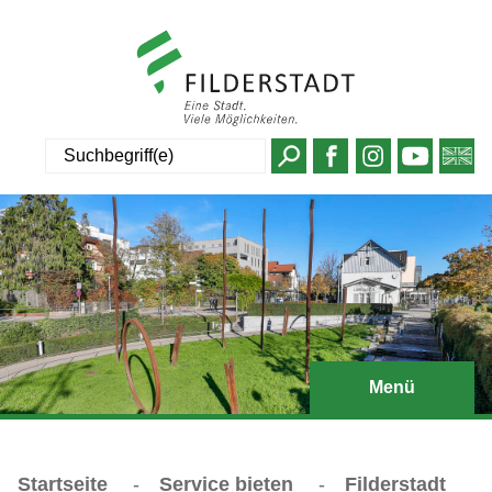
Suche
Menü
Startseite
-
Service bieten
-
Filderstadt