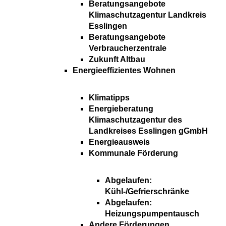
Beratungsangebote
Klimaschutzagentur Landkreis
Esslingen
Beratungsangebote
Verbraucherzentrale
Zukunft Altbau
Energieeffizientes Wohnen
Klimatipps
Energieberatung
Klimaschutzagentur des
Landkreises Esslingen gGmbH
Energieausweis
Kommunale Förderung
Abgelaufen:
Kühl-/Gefrierschränke
Abgelaufen:
Heizungspumpentausch
Andere Förderungen