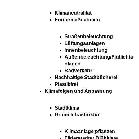
Klimaneutralität
Fördermaßnahmen
Straßenbeleuchtung
Lüftungsanlagen
Innenbeleuchtung
Außenbeleuchtung/Flutlichta
nlagen
Radverkehr
Nachhaltige Stadtbücherei
Plastikfrei
Klimafolgen und Anpassung
Stadtklima
Grüne Infrastruktur
Klimaanlage pflanzen
Filderstädter Blühkiste