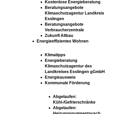
Kostenlose Energieberatung
Beratungsangebote
Klimaschutzagentur Landkreis
Esslingen
Beratungsangebote
Verbraucherzentrale
Zukunft Altbau
Energieeffizientes Wohnen
Klimatipps
Energieberatung
Klimaschutzagentur des
Landkreises Esslingen gGmbH
Energieausweis
Kommunale Förderung
Abgelaufen:
Kühl-/Gefrierschränke
Abgelaufen:
Heizungspumpentausch