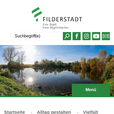
Suche
Menü
Startseite
-
Alltag gestalten
-
Vielfalt