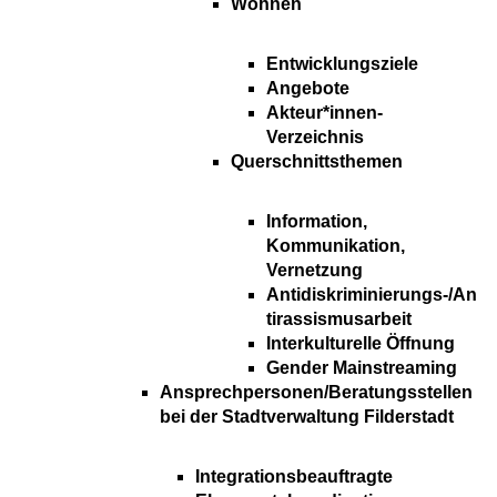
Wohnen
Entwicklungsziele
Angebote
Akteur*innen-
Verzeichnis
Querschnittsthemen
Information,
Kommunikation,
Vernetzung
Antidiskriminierungs-/An
tirassismusarbeit
Interkulturelle Öffnung
Gender Mainstreaming
Ansprechpersonen/Beratungsstellen
bei der Stadtverwaltung Filderstadt
Integrationsbeauftragte