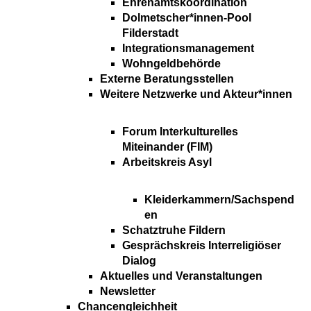
Ehrenamtskoordination
Dolmetscher*innen-Pool
Filderstadt
Integrationsmanagement
Wohngeldbehörde
Externe Beratungsstellen
Weitere Netzwerke und Akteur*innen
Forum Interkulturelles
Miteinander (FIM)
Arbeitskreis Asyl
Kleiderkammern/Sachspend
en
Schatztruhe Fildern
Gesprächskreis Interreligiöser
Dialog
Aktuelles und Veranstaltungen
Newsletter
Chancengleichheit