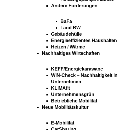
Andere Förderungen
BaFa
Land BW
Gebäudehülle
Energieeffizientes Haushalten
Heizen / Wärme
Nachhaltiges Wirtschaften
KEFF/Energiekarawane
WIN-Check – Nachhaltigkeit in
Unternehmen
KLIMAfit
Unternehmensgrün
Betriebliche Mobilität
Neue Mobilitätskultur
E-Mobilität
CarSharing