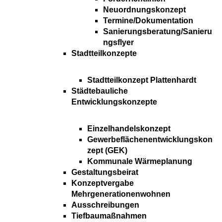
Neuordnungskonzept
Termine/Dokumentation
Sanierungsberatung/Sanieru
ngsflyer
Stadtteilkonzepte
Stadtteilkonzept Plattenhardt
Städtebauliche
Entwicklungskonzepte
Einzelhandelskonzept
Gewerbeflächenentwicklungskon
zept (GEK)
Kommunale Wärmeplanung
Gestaltungsbeirat
Konzeptvergabe
Mehrgenerationenwohnen
Ausschreibungen
Tiefbaumaßnahmen