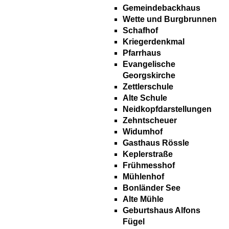
Gemeindebackhaus
Wette und Burgbrunnen
Schafhof
Kriegerdenkmal
Pfarrhaus
Evangelische
Georgskirche
Zettlerschule
Alte Schule
Neidkopfdarstellungen
Zehntscheuer
Widumhof
Gasthaus Rössle
Keplerstraße
Frühmesshof
Mühlenhof
Bonländer See
Alte Mühle
Geburtshaus Alfons
Fügel