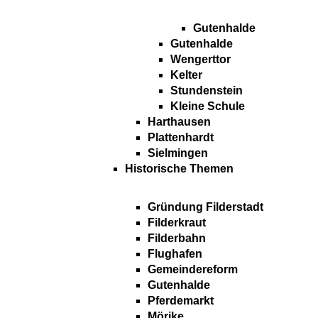
Gutenhalde
Gutenhalde
Wengerttor
Kelter
Stundenstein
Kleine Schule
Harthausen
Plattenhardt
Sielmingen
Historische Themen
Gründung Filderstadt
Filderkraut
Filderbahn
Flughafen
Gemeindereform
Gutenhalde
Pferdemarkt
Mörike