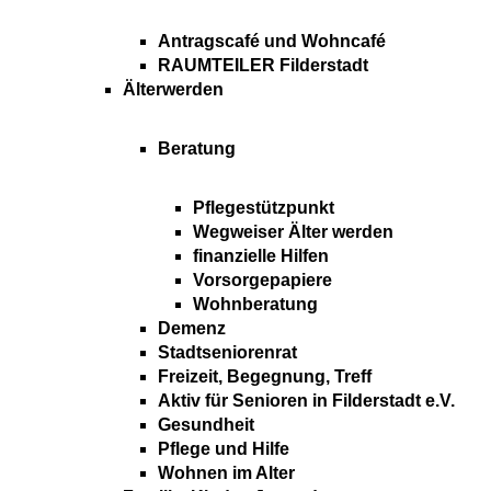
Antragscafé und Wohncafé
RAUMTEILER Filderstadt
Älterwerden
Beratung
Pflegestützpunkt
Wegweiser Älter werden
finanzielle Hilfen
Vorsorgepapiere
Wohnberatung
Demenz
Stadtseniorenrat
Freizeit, Begegnung, Treff
Aktiv für Senioren in Filderstadt e.V.
Gesundheit
Pflege und Hilfe
Wohnen im Alter