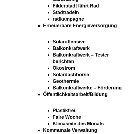
Filderstadt fährt Rad
Stadtradeln
radkampagne
Erneuerbare Energieversorgung
Solaroffensive
Balkonkraftwerk
Balkonkraftwerk – Tester
berichten
Ökostrom
Solardachbörse
Geothermie
Balkonkraftwerke – Förderung
Öffentlichkeitsarbeit/Bildung
Plastikfrei
Faire Woche
Klimaseite des Monats
Kommunale Verwaltung