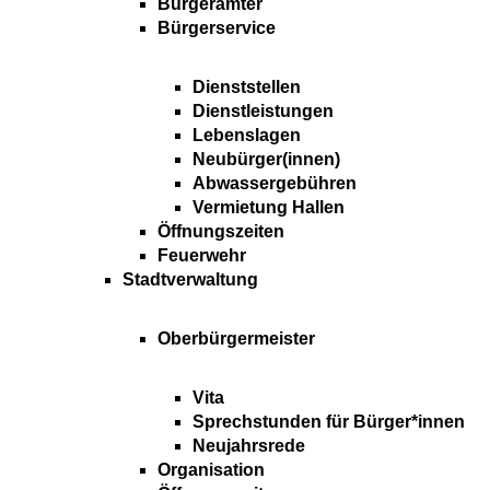
Bürgerämter
Bürgerservice
Dienststellen
Dienstleistungen
Lebenslagen
Neubürger(innen)
Abwassergebühren
Vermietung Hallen
Öffnungszeiten
Feuerwehr
Stadtverwaltung
Oberbürgermeister
Vita
Sprechstunden für Bürger*innen
Neujahrsrede
Organisation