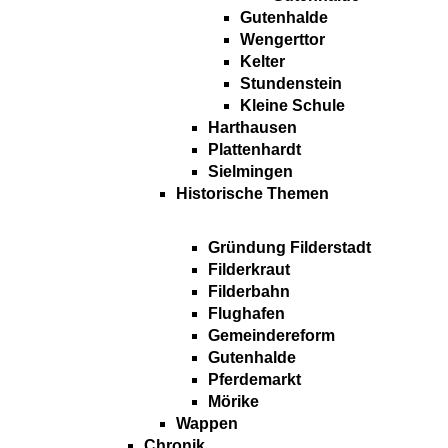
Gutenhalde
Wengerttor
Kelter
Stundenstein
Kleine Schule
Harthausen
Plattenhardt
Sielmingen
Historische Themen
Gründung Filderstadt
Filderkraut
Filderbahn
Flughafen
Gemeindereform
Gutenhalde
Pferdemarkt
Mörike
Wappen
Chronik