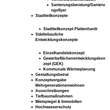
Sanierungsberatung/Sanieru
ngsflyer
Stadtteilkonzepte
Stadtteilkonzept Plattenhardt
Städtebauliche
Entwicklungskonzepte
Einzelhandelskonzept
Gewerbeflächenentwicklungskon
zept (GEK)
Kommunale Wärmeplanung
Gestaltungsbeirat
Konzeptvergabe
Mehrgenerationenwohnen
Ausschreibungen
Tiefbaumaßnahmen
Mietspiegel & Immobilien
Hochwasserschutz