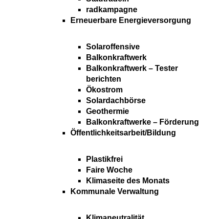
radkampagne
Erneuerbare Energieversorgung
Solaroffensive
Balkonkraftwerk
Balkonkraftwerk – Tester
berichten
Ökostrom
Solardachbörse
Geothermie
Balkonkraftwerke – Förderung
Öffentlichkeitsarbeit/Bildung
Plastikfrei
Faire Woche
Klimaseite des Monats
Kommunale Verwaltung
Klimaneutralität