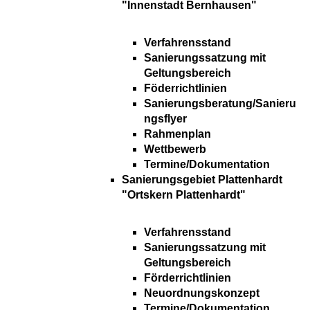
"Innenstadt Bernhausen"
Verfahrensstand
Sanierungssatzung mit
Geltungsbereich
Föderrichtlinien
Sanierungsberatung/Sanieru
ngsflyer
Rahmenplan
Wettbewerb
Termine/Dokumentation
Sanierungsgebiet Plattenhardt
"Ortskern Plattenhardt"
Verfahrensstand
Sanierungssatzung mit
Geltungsbereich
Förderrichtlinien
Neuordnungskonzept
Termine/Dokumentation