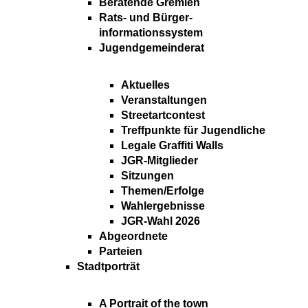
Beratende Gremien
Rats- und Bürger-
informationssystem
Jugendgemeinderat
Aktuelles
Veranstaltungen
Streetartcontest
Treffpunkte für Jugendliche
Legale Graffiti Walls
JGR-Mitglieder
Sitzungen
Themen/Erfolge
Wahlergebnisse
JGR-Wahl 2026
Abgeordnete
Parteien
Stadtporträt
A Portrait of the town