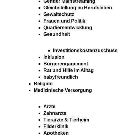
Gender Mainstreaming
Gleichstellung im Berufsleben
Gewaltschutz
Frauen und Politik
Quartiersentwicklung
Gesundheit
Investitionskostenzuschuss
Inklusion
Bürgerengagement
Rat und Hilfe im Alltag
babyfreundlich
Religion
Medizinische Versorgung
Ärzte
Zahnärzte
Tierärzte & Tierheim
Filderklinik
Apotheken