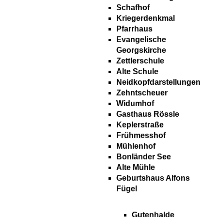
Schafhof
Kriegerdenkmal
Pfarrhaus
Evangelische
Georgskirche
Zettlerschule
Alte Schule
Neidkopfdarstellungen
Zehntscheuer
Widumhof
Gasthaus Rössle
Keplerstraße
Frühmesshof
Mühlenhof
Bonländer See
Alte Mühle
Geburtshaus Alfons
Fügel
Gutenhalde