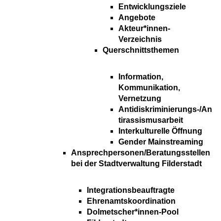
Entwicklungsziele
Angebote
Akteur*innen-
Verzeichnis
Querschnittsthemen
Information,
Kommunikation,
Vernetzung
Antidiskriminierungs-/An
tirassismusarbeit
Interkulturelle Öffnung
Gender Mainstreaming
Ansprechpersonen/Beratungsstellen
bei der Stadtverwaltung Filderstadt
Integrationsbeauftragte
Ehrenamtskoordination
Dolmetscher*innen-Pool