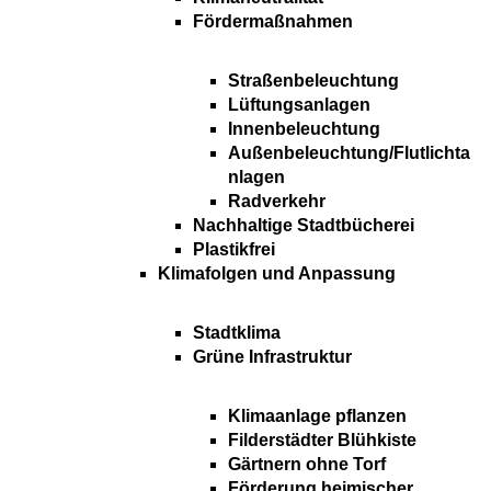
Fördermaßnahmen
Straßenbeleuchtung
Lüftungsanlagen
Innenbeleuchtung
Außenbeleuchtung/Flutlichta
nlagen
Radverkehr
Nachhaltige Stadtbücherei
Plastikfrei
Klimafolgen und Anpassung
Stadtklima
Grüne Infrastruktur
Klimaanlage pflanzen
Filderstädter Blühkiste
Gärtnern ohne Torf
Förderung heimischer