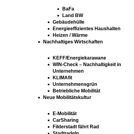
BaFa
Land BW
Gebäudehülle
Energieeffizientes Haushalten
Heizen / Wärme
Nachhaltiges Wirtschaften
KEFF/Energiekarawane
WIN-Check – Nachhaltigkeit in
Unternehmen
KLIMAfit
Unternehmensgrün
Betriebliche Mobilität
Neue Mobilitätskultur
E-Mobilität
CarSharing
Filderstadt fährt Rad
Stadtradeln