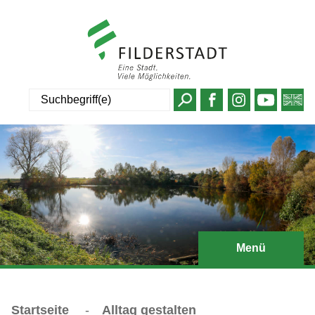
Suche
Menü
Startseite
-
Alltag gestalten