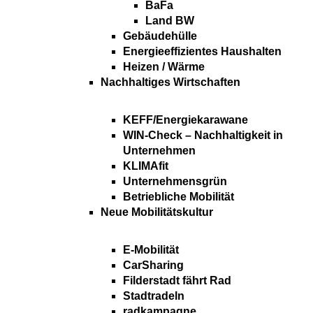
BaFa
Land BW
Gebäudehülle
Energieeffizientes Haushalten
Heizen / Wärme
Nachhaltiges Wirtschaften
KEFF/Energiekarawane
WIN-Check – Nachhaltigkeit in
Unternehmen
KLIMAfit
Unternehmensgrün
Betriebliche Mobilität
Neue Mobilitätskultur
E-Mobilität
CarSharing
Filderstadt fährt Rad
Stadtradeln
radkampagne