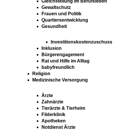
Gleichstellung im Berufsleben
Gewaltschutz
Frauen und Politik
Quartiersentwicklung
Gesundheit
Investitionskostenzuschuss
Inklusion
Bürgerengagement
Rat und Hilfe im Alltag
babyfreundlich
Religion
Medizinische Versorgung
Ärzte
Zahnärzte
Tierärzte & Tierheim
Filderklinik
Apotheken
Notdienst Ärzte