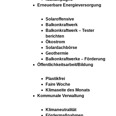
Erneuerbare Energieversorgung
Solaroffensive
Balkonkraftwerk
Balkonkraftwerk – Tester
berichten
Ökostrom
Solardachbörse
Geothermie
Balkonkraftwerke – Förderung
Öffentlichkeitsarbeit/Bildung
Plastikfrei
Faire Woche
Klimaseite des Monats
Kommunale Verwaltung
Klimaneutralität
Fördermaßnahmen