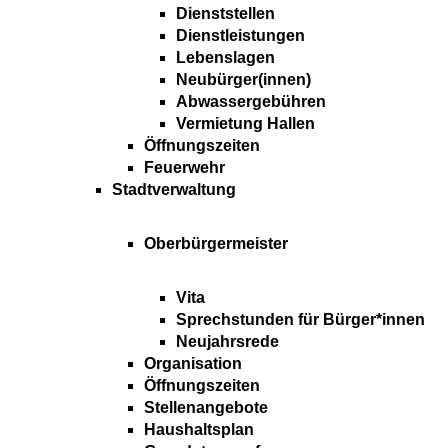
Dienststellen
Dienstleistungen
Lebenslagen
Neubürger(innen)
Abwassergebühren
Vermietung Hallen
Öffnungszeiten
Feuerwehr
Stadtverwaltung
Oberbürgermeister
Vita
Sprechstunden für Bürger*innen
Neujahrsrede
Organisation
Öffnungszeiten
Stellenangebote
Haushaltsplan