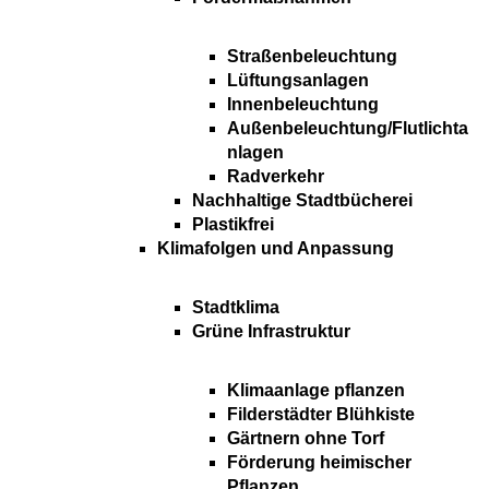
Straßenbeleuchtung
Lüftungsanlagen
Innenbeleuchtung
Außenbeleuchtung/Flutlichta
nlagen
Radverkehr
Nachhaltige Stadtbücherei
Plastikfrei
Klimafolgen und Anpassung
Stadtklima
Grüne Infrastruktur
Klimaanlage pflanzen
Filderstädter Blühkiste
Gärtnern ohne Torf
Förderung heimischer
Pflanzen