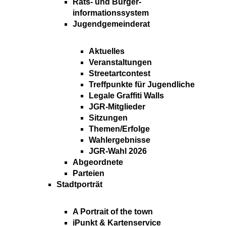
Rats- und Bürger-
informationssystem
Jugendgemeinderat
Aktuelles
Veranstaltungen
Streetartcontest
Treffpunkte für Jugendliche
Legale Graffiti Walls
JGR-Mitglieder
Sitzungen
Themen/Erfolge
Wahlergebnisse
JGR-Wahl 2026
Abgeordnete
Parteien
Stadtporträt
A Portrait of the town
iPunkt & Kartenservice