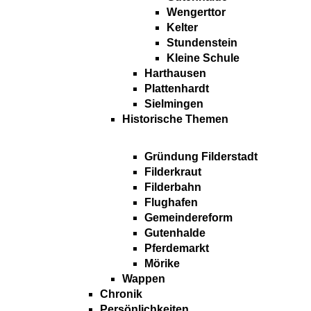
Wengerttor
Kelter
Stundenstein
Kleine Schule
Harthausen
Plattenhardt
Sielmingen
Historische Themen
Gründung Filderstadt
Filderkraut
Filderbahn
Flughafen
Gemeindereform
Gutenhalde
Pferdemarkt
Mörike
Wappen
Chronik
Persönlichkeiten