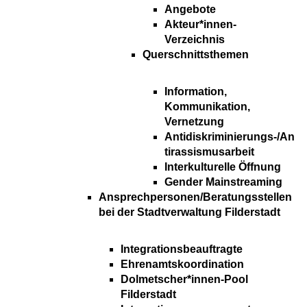
Angebote
Akteur*innen-
Verzeichnis
Querschnittsthemen
Information,
Kommunikation,
Vernetzung
Antidiskriminierungs-/An
tirassismusarbeit
Interkulturelle Öffnung
Gender Mainstreaming
Ansprechpersonen/Beratungsstellen
bei der Stadtverwaltung Filderstadt
Integrationsbeauftragte
Ehrenamtskoordination
Dolmetscher*innen-Pool
Filderstadt