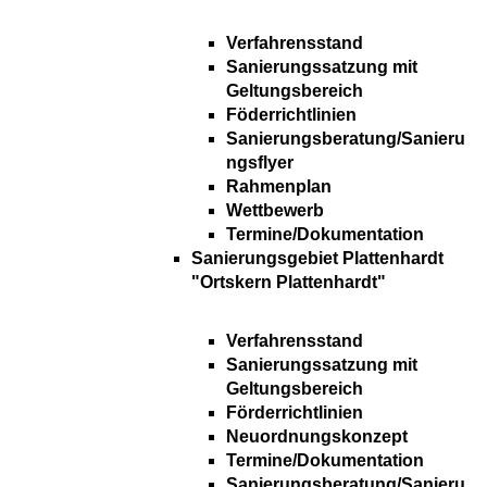
Verfahrensstand
Sanierungssatzung mit
Geltungsbereich
Föderrichtlinien
Sanierungsberatung/Sanieru
ngsflyer
Rahmenplan
Wettbewerb
Termine/Dokumentation
Sanierungsgebiet Plattenhardt
"Ortskern Plattenhardt"
Verfahrensstand
Sanierungssatzung mit
Geltungsbereich
Förderrichtlinien
Neuordnungskonzept
Termine/Dokumentation
Sanierungsberatung/Sanieru