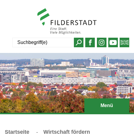
Suche
Menü
Startseite
-
Wirtschaft fördern