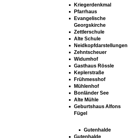
Kriegerdenkmal
Pfarrhaus
Evangelische
Georgskirche
Zettlerschule
Alte Schule
Neidkopfdarstellungen
Zehntscheuer
Widumhof
Gasthaus Rössle
Keplerstraße
Frühmesshof
Mühlenhof
Bonländer See
Alte Mühle
Geburtshaus Alfons
Fügel
Gutenhalde
Gutenhalde