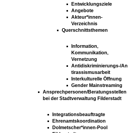
Entwicklungsziele
Angebote
Akteur*innen-
Verzeichnis
Querschnittsthemen
Information,
Kommunikation,
Vernetzung
Antidiskriminierungs-/An
tirassismusarbeit
Interkulturelle Öffnung
Gender Mainstreaming
Ansprechpersonen/Beratungsstellen
bei der Stadtverwaltung Filderstadt
Integrationsbeauftragte
Ehrenamtskoordination
Dolmetscher*innen-Pool