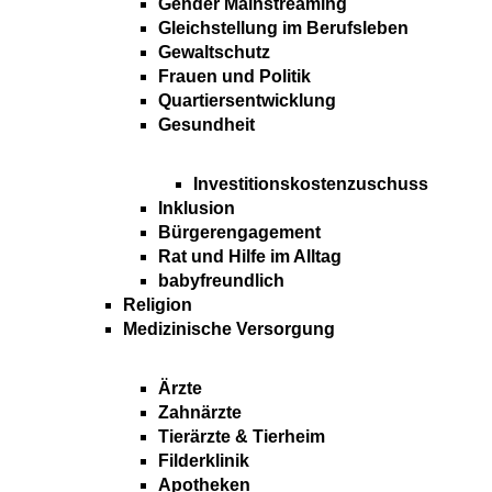
Gender Mainstreaming
Gleichstellung im Berufsleben
Gewaltschutz
Frauen und Politik
Quartiersentwicklung
Gesundheit
Investitionskostenzuschuss
Inklusion
Bürgerengagement
Rat und Hilfe im Alltag
babyfreundlich
Religion
Medizinische Versorgung
Ärzte
Zahnärzte
Tierärzte & Tierheim
Filderklinik
Apotheken