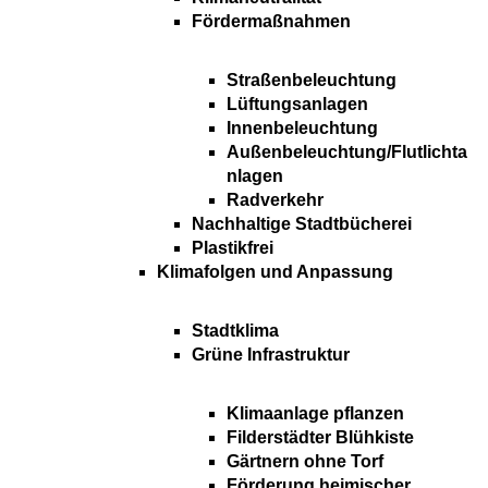
Fördermaßnahmen
Straßenbeleuchtung
Lüftungsanlagen
Innenbeleuchtung
Außenbeleuchtung/Flutlichta
nlagen
Radverkehr
Nachhaltige Stadtbücherei
Plastikfrei
Klimafolgen und Anpassung
Stadtklima
Grüne Infrastruktur
Klimaanlage pflanzen
Filderstädter Blühkiste
Gärtnern ohne Torf
Förderung heimischer