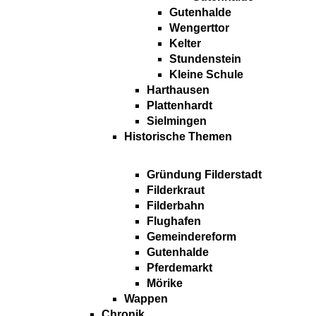
Gutenhalde
Wengerttor
Kelter
Stundenstein
Kleine Schule
Harthausen
Plattenhardt
Sielmingen
Historische Themen
Gründung Filderstadt
Filderkraut
Filderbahn
Flughafen
Gemeindereform
Gutenhalde
Pferdemarkt
Mörike
Wappen
Chronik