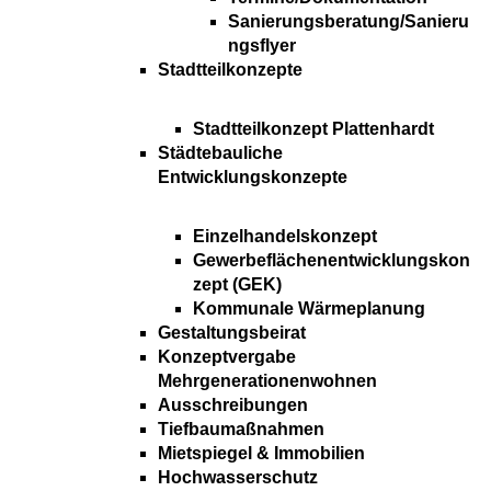
Sanierungsberatung/Sanieru
ngsflyer
Stadtteilkonzepte
Stadtteilkonzept Plattenhardt
Städtebauliche
Entwicklungskonzepte
Einzelhandelskonzept
Gewerbeflächenentwicklungskon
zept (GEK)
Kommunale Wärmeplanung
Gestaltungsbeirat
Konzeptvergabe
Mehrgenerationenwohnen
Ausschreibungen
Tiefbaumaßnahmen
Mietspiegel & Immobilien
Hochwasserschutz