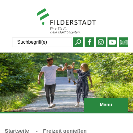
Suche
Menü
Startseite
-
Freizeit genießen