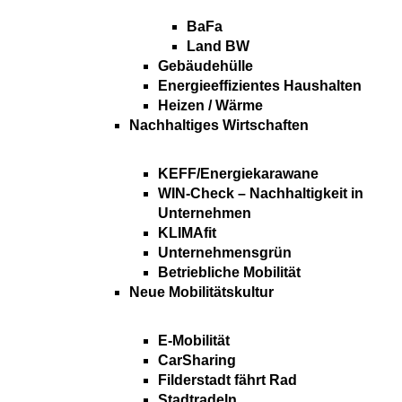
BaFa
Land BW
Gebäudehülle
Energieeffizientes Haushalten
Heizen / Wärme
Nachhaltiges Wirtschaften
KEFF/Energiekarawane
WIN-Check – Nachhaltigkeit in
Unternehmen
KLIMAfit
Unternehmensgrün
Betriebliche Mobilität
Neue Mobilitätskultur
E-Mobilität
CarSharing
Filderstadt fährt Rad
Stadtradeln