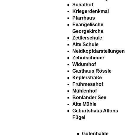
Schafhof
Kriegerdenkmal
Pfarrhaus
Evangelische
Georgskirche
Zettlerschule
Alte Schule
Neidkopfdarstellungen
Zehntscheuer
Widumhof
Gasthaus Rössle
Keplerstraße
Frühmesshof
Mühlenhof
Bonländer See
Alte Mühle
Geburtshaus Alfons
Fügel
Gutenhalde