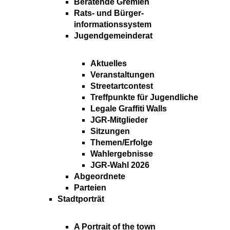
Beratende Gremien
Rats- und Bürger-
informationssystem
Jugendgemeinderat
Aktuelles
Veranstaltungen
Streetartcontest
Treffpunkte für Jugendliche
Legale Graffiti Walls
JGR-Mitglieder
Sitzungen
Themen/Erfolge
Wahlergebnisse
JGR-Wahl 2026
Abgeordnete
Parteien
Stadtporträt
A Portrait of the town