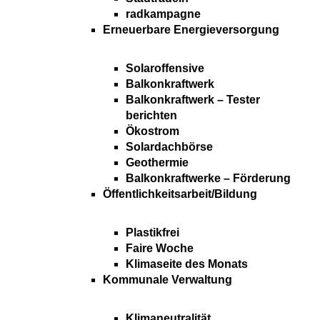
radkampagne
Erneuerbare Energieversorgung
Solaroffensive
Balkonkraftwerk
Balkonkraftwerk – Tester
berichten
Ökostrom
Solardachbörse
Geothermie
Balkonkraftwerke – Förderung
Öffentlichkeitsarbeit/Bildung
Plastikfrei
Faire Woche
Klimaseite des Monats
Kommunale Verwaltung
Klimaneutralität