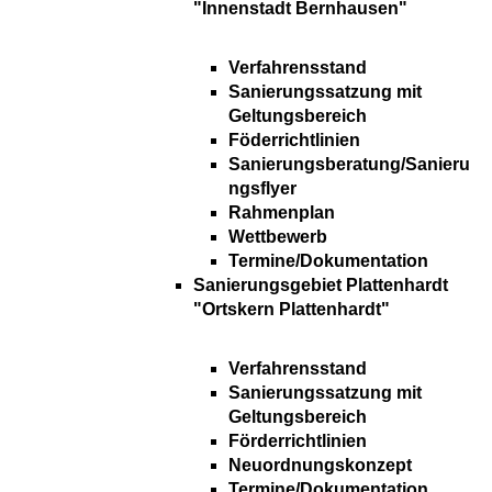
"Innenstadt Bernhausen"
Verfahrensstand
Sanierungssatzung mit
Geltungsbereich
Föderrichtlinien
Sanierungsberatung/Sanieru
ngsflyer
Rahmenplan
Wettbewerb
Termine/Dokumentation
Sanierungsgebiet Plattenhardt
"Ortskern Plattenhardt"
Verfahrensstand
Sanierungssatzung mit
Geltungsbereich
Förderrichtlinien
Neuordnungskonzept
Termine/Dokumentation