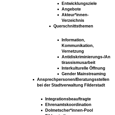
Entwicklungsziele
Angebote
Akteur*innen-
Verzeichnis
Querschnittsthemen
Information,
Kommunikation,
Vernetzung
Antidiskriminierungs-/An
tirassismusarbeit
Interkulturelle Öffnung
Gender Mainstreaming
Ansprechpersonen/Beratungsstellen
bei der Stadtverwaltung Filderstadt
Integrationsbeauftragte
Ehrenamtskoordination
Dolmetscher*innen-Pool