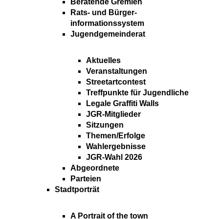
Beratende Gremien
Rats- und Bürger-
informationssystem
Jugendgemeinderat
Aktuelles
Veranstaltungen
Streetartcontest
Treffpunkte für Jugendliche
Legale Graffiti Walls
JGR-Mitglieder
Sitzungen
Themen/Erfolge
Wahlergebnisse
JGR-Wahl 2026
Abgeordnete
Parteien
Stadtporträt
A Portrait of the town