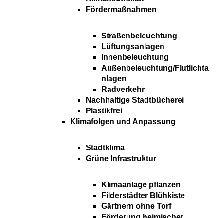
Fördermaßnahmen
Straßenbeleuchtung
Lüftungsanlagen
Innenbeleuchtung
Außenbeleuchtung/Flutlichta
nlagen
Radverkehr
Nachhaltige Stadtbücherei
Plastikfrei
Klimafolgen und Anpassung
Stadtklima
Grüne Infrastruktur
Klimaanlage pflanzen
Filderstädter Blühkiste
Gärtnern ohne Torf
Förderung heimischer