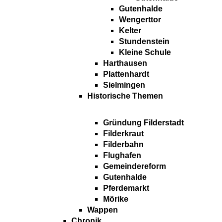
Gutenhalde
Wengerttor
Kelter
Stundenstein
Kleine Schule
Harthausen
Plattenhardt
Sielmingen
Historische Themen
Gründung Filderstadt
Filderkraut
Filderbahn
Flughafen
Gemeindereform
Gutenhalde
Pferdemarkt
Mörike
Wappen
Chronik