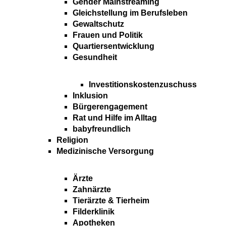
Gender Mainstreaming
Gleichstellung im Berufsleben
Gewaltschutz
Frauen und Politik
Quartiersentwicklung
Gesundheit
Investitionskostenzuschuss
Inklusion
Bürgerengagement
Rat und Hilfe im Alltag
babyfreundlich
Religion
Medizinische Versorgung
Ärzte
Zahnärzte
Tierärzte & Tierheim
Filderklinik
Apotheken