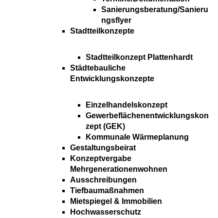
Sanierungsberatung/Sanieru
ngsflyer
Stadtteilkonzepte
Stadtteilkonzept Plattenhardt
Städtebauliche
Entwicklungskonzepte
Einzelhandelskonzept
Gewerbeflächenentwicklungskon
zept (GEK)
Kommunale Wärmeplanung
Gestaltungsbeirat
Konzeptvergabe
Mehrgenerationenwohnen
Ausschreibungen
Tiefbaumaßnahmen
Mietspiegel & Immobilien
Hochwasserschutz