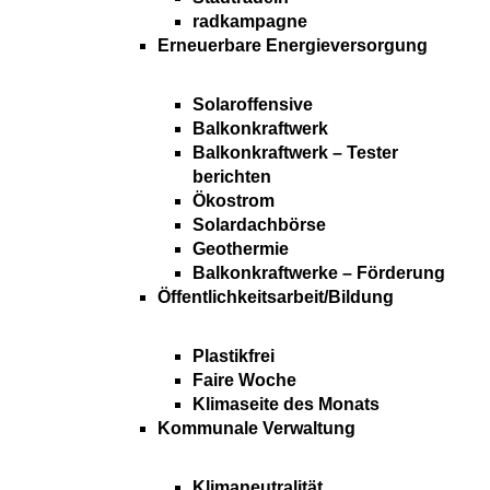
radkampagne
Erneuerbare Energieversorgung
Solaroffensive
Balkonkraftwerk
Balkonkraftwerk – Tester
berichten
Ökostrom
Solardachbörse
Geothermie
Balkonkraftwerke – Förderung
Öffentlichkeitsarbeit/Bildung
Plastikfrei
Faire Woche
Klimaseite des Monats
Kommunale Verwaltung
Klimaneutralität