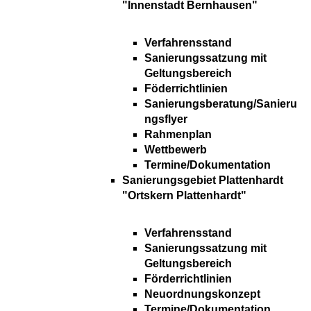
"Innenstadt Bernhausen"
Verfahrensstand
Sanierungssatzung mit
Geltungsbereich
Föderrichtlinien
Sanierungsberatung/Sanieru
ngsflyer
Rahmenplan
Wettbewerb
Termine/Dokumentation
Sanierungsgebiet Plattenhardt
"Ortskern Plattenhardt"
Verfahrensstand
Sanierungssatzung mit
Geltungsbereich
Förderrichtlinien
Neuordnungskonzept
Termine/Dokumentation