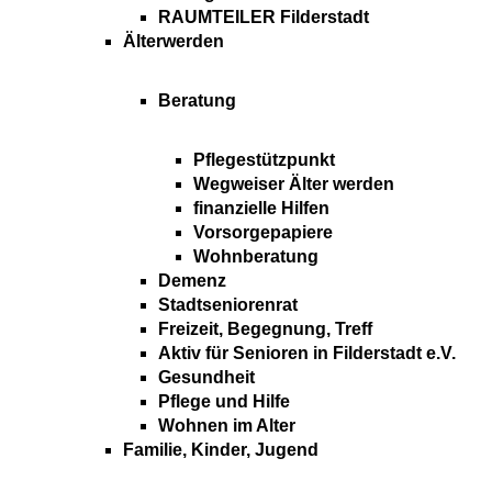
RAUMTEILER Filderstadt
Älterwerden
Beratung
Pflegestützpunkt
Wegweiser Älter werden
finanzielle Hilfen
Vorsorgepapiere
Wohnberatung
Demenz
Stadtseniorenrat
Freizeit, Begegnung, Treff
Aktiv für Senioren in Filderstadt e.V.
Gesundheit
Pflege und Hilfe
Wohnen im Alter
Familie, Kinder, Jugend