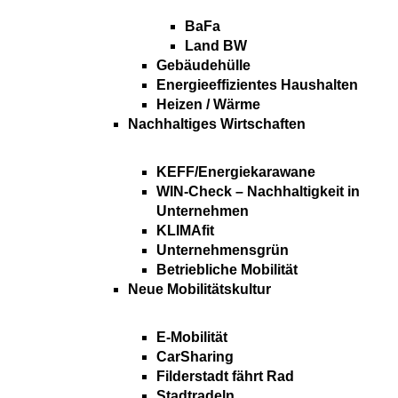
BaFa
Land BW
Gebäudehülle
Energieeffizientes Haushalten
Heizen / Wärme
Nachhaltiges Wirtschaften
KEFF/Energiekarawane
WIN-Check – Nachhaltigkeit in
Unternehmen
KLIMAfit
Unternehmensgrün
Betriebliche Mobilität
Neue Mobilitätskultur
E-Mobilität
CarSharing
Filderstadt fährt Rad
Stadtradeln