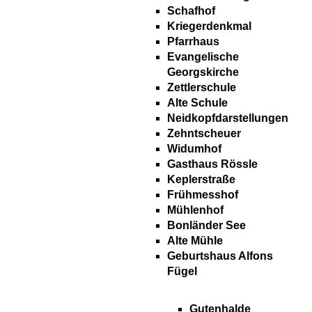
Schafhof
Kriegerdenkmal
Pfarrhaus
Evangelische
Georgskirche
Zettlerschule
Alte Schule
Neidkopfdarstellungen
Zehntscheuer
Widumhof
Gasthaus Rössle
Keplerstraße
Frühmesshof
Mühlenhof
Bonländer See
Alte Mühle
Geburtshaus Alfons
Fügel
Gutenhalde