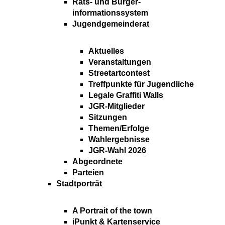
Rats- und Bürger-
informationssystem
Jugendgemeinderat
Aktuelles
Veranstaltungen
Streetartcontest
Treffpunkte für Jugendliche
Legale Graffiti Walls
JGR-Mitglieder
Sitzungen
Themen/Erfolge
Wahlergebnisse
JGR-Wahl 2026
Abgeordnete
Parteien
Stadtporträt
A Portrait of the town
iPunkt & Kartenservice