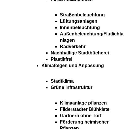
Straßenbeleuchtung
Lüftungsanlagen
Innenbeleuchtung
Außenbeleuchtung/Flutlichta
nlagen
Radverkehr
Nachhaltige Stadtbücherei
Plastikfrei
Klimafolgen und Anpassung
Stadtklima
Grüne Infrastruktur
Klimaanlage pflanzen
Filderstädter Blühkiste
Gärtnern ohne Torf
Förderung heimischer
Pflanzen