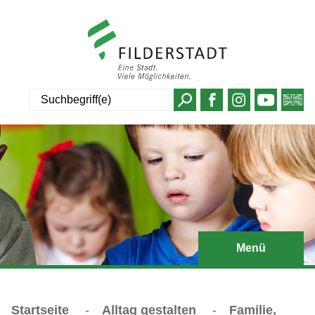
Suche
Menü
Startseite
-
Alltag gestalten
-
Familie,