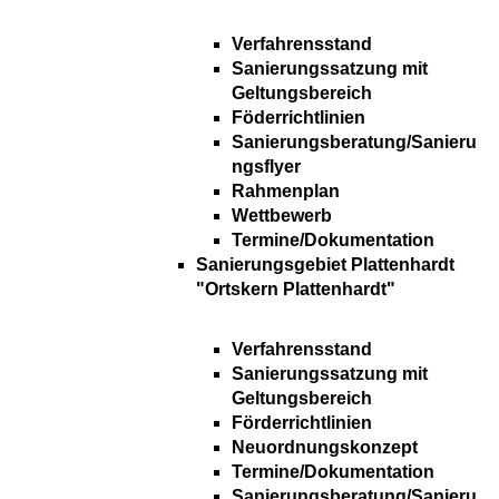
Verfahrensstand
Sanierungssatzung mit
Geltungsbereich
Föderrichtlinien
Sanierungsberatung/Sanieru
ngsflyer
Rahmenplan
Wettbewerb
Termine/Dokumentation
Sanierungsgebiet Plattenhardt
"Ortskern Plattenhardt"
Verfahrensstand
Sanierungssatzung mit
Geltungsbereich
Förderrichtlinien
Neuordnungskonzept
Termine/Dokumentation
Sanierungsberatung/Sanieru