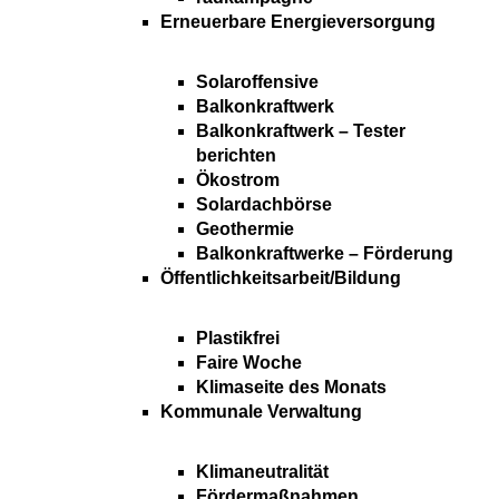
Erneuerbare Energieversorgung
Solaroffensive
Balkonkraftwerk
Balkonkraftwerk – Tester
berichten
Ökostrom
Solardachbörse
Geothermie
Balkonkraftwerke – Förderung
Öffentlichkeitsarbeit/Bildung
Plastikfrei
Faire Woche
Klimaseite des Monats
Kommunale Verwaltung
Klimaneutralität
Fördermaßnahmen