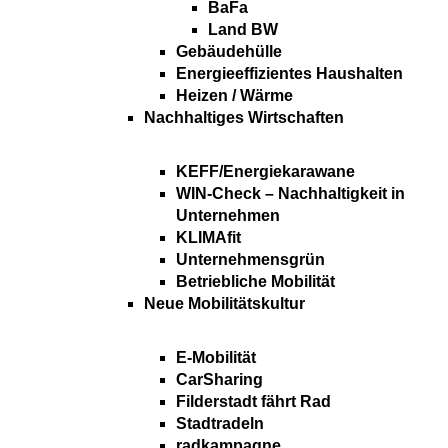
BaFa
Land BW
Gebäudehülle
Energieeffizientes Haushalten
Heizen / Wärme
Nachhaltiges Wirtschaften
KEFF/Energiekarawane
WIN-Check – Nachhaltigkeit in
Unternehmen
KLIMAfit
Unternehmensgrün
Betriebliche Mobilität
Neue Mobilitätskultur
E-Mobilität
CarSharing
Filderstadt fährt Rad
Stadtradeln
radkampagne