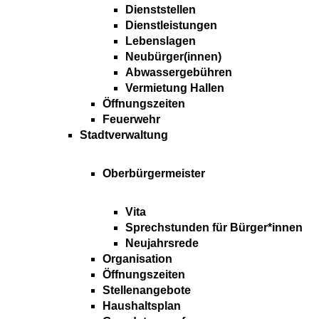
Dienststellen
Dienstleistungen
Lebenslagen
Neubürger(innen)
Abwassergebühren
Vermietung Hallen
Öffnungszeiten
Feuerwehr
Stadtverwaltung
Oberbürgermeister
Vita
Sprechstunden für Bürger*innen
Neujahrsrede
Organisation
Öffnungszeiten
Stellenangebote
Haushaltsplan