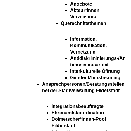
Angebote
Akteur*innen-
Verzeichnis
Querschnittsthemen
Information,
Kommunikation,
Vernetzung
Antidiskriminierungs-/An
tirassismusarbeit
Interkulturelle Öffnung
Gender Mainstreaming
Ansprechpersonen/Beratungsstellen
bei der Stadtverwaltung Filderstadt
Integrationsbeauftragte
Ehrenamtskoordination
Dolmetscher*innen-Pool
Filderstadt