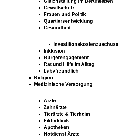
Gleichstellung im Berufsleben
Gewaltschutz
Frauen und Politik
Quartiersentwicklung
Gesundheit
Investitionskostenzuschuss
Inklusion
Bürgerengagement
Rat und Hilfe im Alltag
babyfreundlich
Religion
Medizinische Versorgung
Ärzte
Zahnärzte
Tierärzte & Tierheim
Filderklinik
Apotheken
Notdienst Ärzte