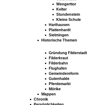
Wengerttor
Kelter
Stundenstein
Kleine Schule
Harthausen
Plattenhardt
Sielmingen
Historische Themen
Gründung Filderstadt
Filderkraut
Filderbahn
Flughafen
Gemeindereform
Gutenhalde
Pferdemarkt
Mörike
Wappen
Chronik
Persönlichkeiten