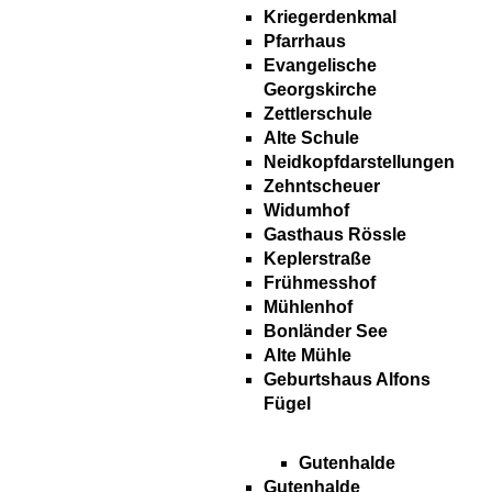
Kriegerdenkmal
Pfarrhaus
Evangelische
Georgskirche
Zettlerschule
Alte Schule
Neidkopfdarstellungen
Zehntscheuer
Widumhof
Gasthaus Rössle
Keplerstraße
Frühmesshof
Mühlenhof
Bonländer See
Alte Mühle
Geburtshaus Alfons
Fügel
Gutenhalde
Gutenhalde