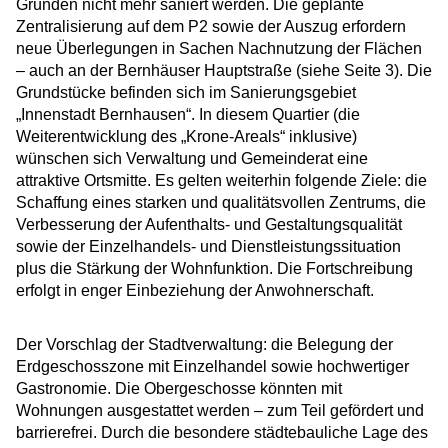
Gründen nicht mehr saniert werden. Die geplante
Zentralisierung auf dem P2 sowie der Auszug erfordern
neue Überlegungen in Sachen Nachnutzung der Flächen
– auch an der Bernhäuser Hauptstraße (siehe Seite 3). Die
Grundstücke befinden sich im Sanierungsgebiet
„Innenstadt Bernhausen“. In diesem Quartier (die
Weiterentwicklung des „Krone-Areals“ inklusive)
wünschen sich Verwaltung und Gemeinderat eine
attraktive Ortsmitte. Es gelten weiterhin folgende Ziele: die
Schaffung eines starken und qualitätsvollen Zentrums, die
Verbesserung der Aufenthalts- und Gestaltungsqualität
sowie der Einzelhandels- und Dienstleistungssituation
plus die Stärkung der Wohnfunktion. Die Fortschreibung
erfolgt in enger Einbeziehung der Anwohnerschaft.
Der Vorschlag der Stadtverwaltung: die Belegung der
Erdgeschosszone mit Einzelhandel sowie hochwertiger
Gastronomie. Die Obergeschosse könnten mit
Wohnungen ausgestattet werden – zum Teil gefördert und
barrierefrei. Durch die besondere städtebauliche Lage des