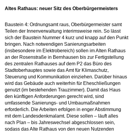
Altes Rathaus: neuer Sitz des Oberbürgermeisters
Baustein 4: Ordnungsamt raus, Oberbürgermeister samt
Teilen der Innenverwaltung interimsweise rein. So lässt
sich der Baustein Nummer 4 kurz und knapp auf den Punkt
bringen. Nach notwendigen Sanierungsarbeiten
(insbesondere im Elektrobereich) sollen im Alten Rathaus
an der Rosenstraße in Bernhausen bis zur Fertigstellung
des zentralen Rathauses auf dem P2 das Büro des
Stadtoberhauptes sowie das Amt für Klimaschutz,
Steuerung und Kommunikation einziehen. Darüber hinaus
wird das Gebäude auch weiterhin für Eheschließungen
genutzt (im bestehenden Trauzimmer). Damit das Haus
den künftigen Anforderungen gerecht wird, sind
umfassende Sanierungs- und Umbaumaßnahmen
erforderlich. Die Arbeiten erfolgen in enger Abstimmung
mit dem Landesdenkmalamt. Diese sollen – läuft alles
nach Plan – bis Jahreswechsel abgeschlossen sein,
sodass das Alte Rathaus von den neuen Nutzenden