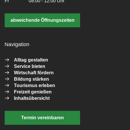
Fr
08:00 - 12:00 Uhr
abweichende Öffnungszeiten
Navigation
Alltag gestalten
Service bieten
Wirtschaft fördern
Bildung stärken
Tourismus erleben
Freizeit genießen
Inhaltsübersicht
Termin vereinbaren