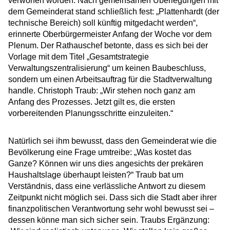
verworfen worden. Nach gemeinsamen Überlegungen mit
dem Gemeinderat stand schließlich fest: „Plattenhardt (der
technische Bereich) soll künftig mitgedacht werden“,
erinnerte Oberbürgermeister Anfang der Woche vor dem
Plenum. Der Rathauschef betonte, dass es sich bei der
Vorlage mit dem Titel „Gesamtstrategie
Verwaltungszentralisierung“ um keinen Baubeschluss,
sondern um einen Arbeitsauftrag für die Stadtverwaltung
handle. Christoph Traub: „Wir stehen noch ganz am
Anfang des Prozesses. Jetzt gilt es, die ersten
vorbereitenden Planungsschritte einzuleiten.“
Natürlich sei ihm bewusst, dass den Gemeinderat wie die
Bevölkerung eine Frage umtreibe: „Was kostet das
Ganze? Können wir uns dies angesichts der prekären
Haushaltslage überhaupt leisten?“ Traub bat um
Verständnis, dass eine verlässliche Antwort zu diesem
Zeitpunkt nicht möglich sei. Dass sich die Stadt aber ihrer
finanzpolitischen Verantwortung sehr wohl bewusst sei –
dessen könne man sich sicher sein. Traubs Ergänzung: