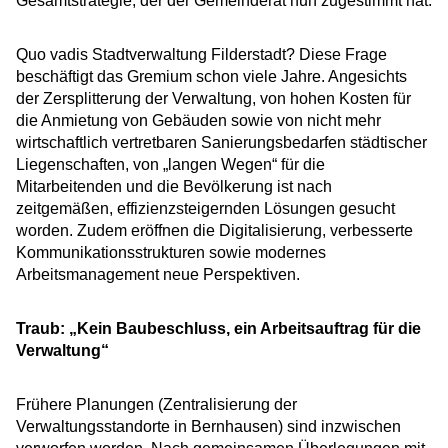
Gesamtstrategie, der der Gemeinderat nun zugestimmt hat.
Quo vadis Stadtverwaltung Filderstadt? Diese Frage
beschäftigt das Gremium schon viele Jahre. Angesichts
der Zersplitterung der Verwaltung, von hohen Kosten für
die Anmietung von Gebäuden sowie von nicht mehr
wirtschaftlich vertretbaren Sanierungsbedarfen städtischer
Liegenschaften, von „langen Wegen“ für die
Mitarbeitenden und die Bevölkerung ist nach
zeitgemäßen, effizienzsteigernden Lösungen gesucht
worden. Zudem eröffnen die Digitalisierung, verbesserte
Kommunikationsstrukturen sowie modernes
Arbeitsmanagement neue Perspektiven.
Traub: „Kein Baubeschluss, ein Arbeitsauftrag für die
Verwaltung“
Frühere Planungen (Zentralisierung der
Verwaltungsstandorte in Bernhausen) sind inzwischen