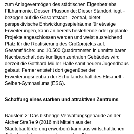
zum Anlagevermögen des städtischen Eigenbetriebs
FILharmonie. Dessen Pluspunkte: Dieser Standort liegt –
bezogen auf die Gesamtstadt – zentral, bietet
perspektivische Entwicklungsspielräume für etwaige
Erweiterungen, kann an bereits bestehende oder geplante
Projekte angeschlossen werden und weist ausreichend
Platz für die Realisierung des Großprojekts auf.
Gesamtfläche: und 10.500 Quadratmeter. In unmittelbarer
Nachbarschaft des künftigen zentralen Gebäudes wird
derzeit die Gotthard-Müller-Halle samt neuem Jugendhaus
gebaut. Ferner entsteht dort gegenüber der
Erweiterungsneubau der Schullandschaft des Elisabeth-
Selbert-Gymnasiums (ESG).
Schaffung eines starken und attraktiven Zentrums
Baustein 2: Das bisherige Verwaltungsgebäude an der
Aicher Straße 9 (2016 mit Mitteln aus der
Städtebauförderung erworben) kann aus wirtschaftlichen