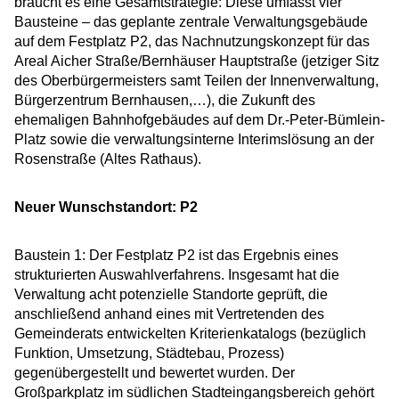
braucht es eine Gesamtstrategie: Diese umfasst vier
Bausteine – das geplante zentrale Verwaltungsgebäude
auf dem Festplatz P2, das Nachnutzungskonzept für das
Areal Aicher Straße/Bernhäuser Hauptstraße (jetziger Sitz
des Oberbürgermeisters samt Teilen der Innenverwaltung,
Bürgerzentrum Bernhausen,…), die Zukunft des
ehemaligen Bahnhofgebäudes auf dem Dr.-Peter-Bümlein-
Platz sowie die verwaltungsinterne Interimslösung an der
Rosenstraße (Altes Rathaus).
Neuer Wunschstandort: P2
Baustein 1: Der Festplatz P2 ist das Ergebnis eines
strukturierten Auswahlverfahrens. Insgesamt hat die
Verwaltung acht potenzielle Standorte geprüft, die
anschließend anhand eines mit Vertretenden des
Gemeinderats entwickelten Kriterienkatalogs (bezüglich
Funktion, Umsetzung, Städtebau, Prozess)
gegenübergestellt und bewertet wurden. Der
Großparkplatz im südlichen Stadteingangsbereich gehört