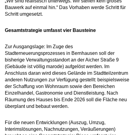
„Wir sind realistisch unterwegs. Wir stellen kein großes
Bauwerk auf einmal hin.“ Das Vorhaben werde Schritt für
Schritt umgesetzt.
Gesamtstrategie umfasst vier Bausteine
Zur Ausgangslage: Im Zuge des
Stadterneuerungsprozesses in Bernhausen soll der
bisherige Verwaltungsstandort an der Aicher Straße 9
(Gebäude ist völlig marode) aufgelöst werden. Im
Anschluss daran wird dieses Gelände im Stadtteilzentrum
anderen Nutzungen zur Verfügung gestellt: beispielsweise
der Schaffung von Wohnraum sowie den Bereichen
Einzelhandel, Gastronomie und Dienstleistung. Nach
Räumung des Hauses bis Ende 2026 soll die Fläche neu
überplant und bebaut werden.
Für die neuen Entwicklungen (Auszug, Umzug,
Interimslösungen, Nachnutzungen, Veräußerungen)