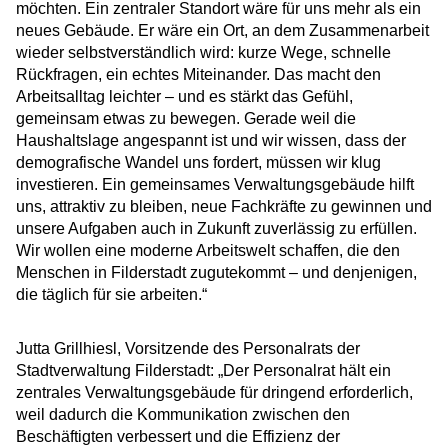
möchten. Ein zentraler Standort wäre für uns mehr als ein
neues Gebäude. Er wäre ein Ort, an dem Zusammenarbeit
wieder selbstverständlich wird: kurze Wege, schnelle
Rückfragen, ein echtes Miteinander. Das macht den
Arbeitsalltag leichter – und es stärkt das Gefühl,
gemeinsam etwas zu bewegen. Gerade weil die
Haushaltslage angespannt ist und wir wissen, dass der
demografische Wandel uns fordert, müssen wir klug
investieren. Ein gemeinsames Verwaltungsgebäude hilft
uns, attraktiv zu bleiben, neue Fachkräfte zu gewinnen und
unsere Aufgaben auch in Zukunft zuverlässig zu erfüllen.
Wir wollen eine moderne Arbeitswelt schaffen, die den
Menschen in Filderstadt zugutekommt – und denjenigen,
die täglich für sie arbeiten.“
Jutta Grillhiesl, Vorsitzende des Personalrats der
Stadtverwaltung Filderstadt: „Der Personalrat hält ein
zentrales Verwaltungsgebäude für dringend erforderlich,
weil dadurch die Kommunikation zwischen den
Beschäftigten verbessert und die Effizienz der