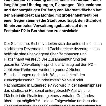
langjährigen Überlegungen, Planungen, Diskussionen
und der sorgfältigen Prüfung von Alternativflächen hat
der Gemeinderat am Montag mit großer Mehrheit (bei
einer Gegenstimme) die Stadt beauftragt, den Standort
für ein zentrales Verwaltungsgebäude auf dem
Festplatz P2 in Bernhausen zu entwickeln.
Der Status quo: Bisher verteilen sich die unterschiedlichen
städtischen Dezernate und Fachbereiche dezentral – das
heißt sie sind überwiegend über Bernhausen und
Plattenhardt verstreut. Die Zusammenführung der
gesamten Verwaltung – sprich der Umzug auf den P2 –
zieht eine Reihe von weiteren grundsätzlichen
Entscheidungen nach sich. Was passiert mit den
zurückgelassenen Grundstücken? Verkauf oder
Nachnutzung in Eigenregie? Wo wird in der Interimsphase
das städtische Personal untergebracht? Auf welcher
Fläche ist die Realisierung eines zentralen Gebäudes
überhaupt möglich? All‘ diese Folgeschritte umfasst eine