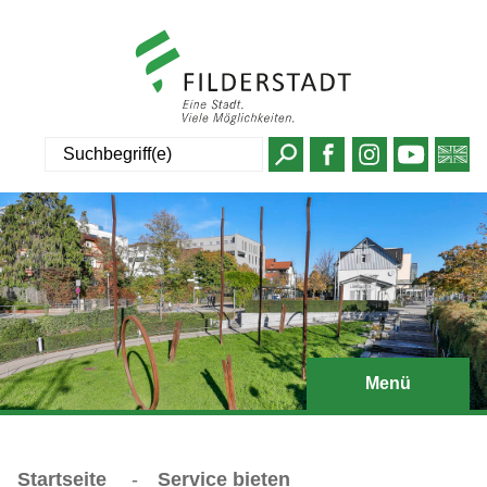
Suche
Menü
Startseite
-
Service bieten