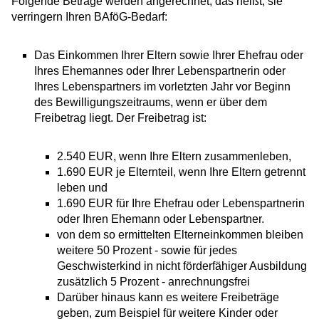
Folgende Beträge werden angerechnet, das heißt, sie
verringern Ihren BAföG-Bedarf:
Das Einkommen Ihrer Eltern sowie Ihrer Ehefrau oder
Ihres Ehemannes oder Ihrer Lebenspartnerin oder
Ihres Lebenspartners im vorletzten Jahr vor Beginn
des Bewilligungszeitraums, wenn er über dem
Freibetrag liegt. Der Freibetrag ist:
2.540 EUR, wenn Ihre Eltern zusammenleben,
1.690 EUR je Elternteil, wenn Ihre Eltern getrennt
leben und
1.690 EUR für Ihre Ehefrau oder Lebenspartnerin
oder Ihren Ehemann oder Lebenspartner.
von dem so ermittelten Elterneinkommen bleiben
weitere 50 Prozent - sowie für jedes
Geschwisterkind in nicht förderfähiger Ausbildung
zusätzlich 5 Prozent - anrechnungsfrei
Darüber hinaus kann es weitere Freibeträge
geben, zum Beispiel für weitere Kinder oder