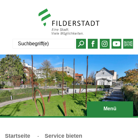
Suche
Menü
Startseite
-
Service bieten