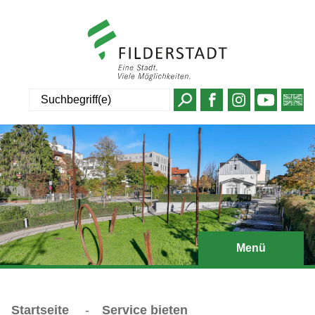
Suche
Menü
Startseite
-
Service bieten