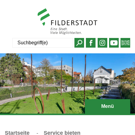
Suche
Menü
Startseite
-
Service bieten