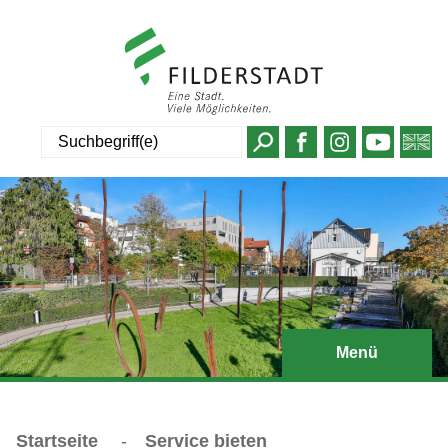
Suche
Menü
Startseite
-
Service bieten