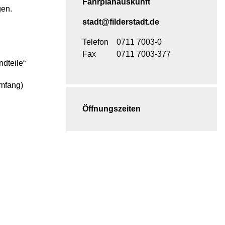
Fahrplanauskunft
gen.
stadt@filderstadt.de
Telefon
0711 7003-0
Fax
0711 7003-377
dteile“
mfang)
Öffnungszeiten