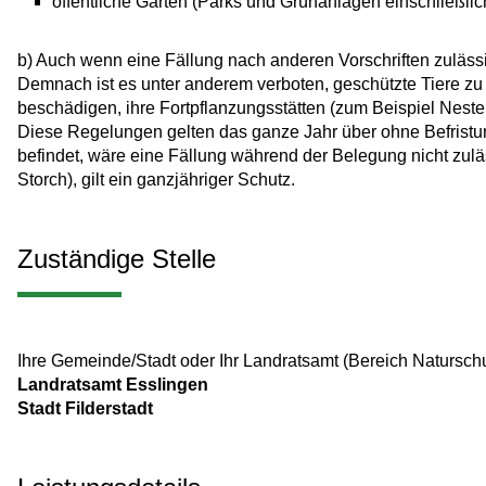
öffentliche Gärten
(Parks und Grünanlagen einschließlic
b) Auch wenn eine Fällung nach anderen Vorschriften zulässig
Demnach ist es unter anderem verboten, geschützte Tiere zu
beschädigen, ihre Fortpflanzungsstätten
(zum Beispiel Neste
Diese Regelungen gelten das ganze Jahr über ohne Befrist
befindet, wäre eine Fällung während der Belegung nicht zulä
Storch)
, gilt ein ganzjähriger Schutz.
Zuständige Stelle
Ihre Gemeinde/Stadt oder Ihr Landratsamt (Bereich Natursch
Landratsamt Esslingen
Stadt Filderstadt