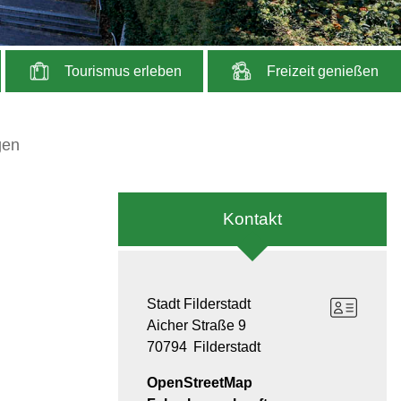
Tourismus erleben
Freizeit genießen
gen
Kontakt
Stadt Filderstadt
Aicher Straße 9
70794
Filderstadt
OpenStreetMap