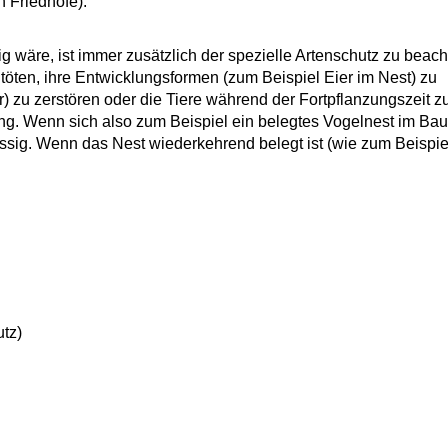
h Friedhöfe)
.
 wäre, ist immer zusätzlich der spezielle Artenschutz zu beach
 töten, ihre Entwicklungsformen
(zum Beispiel Eier im Nest)
zu
r)
zu zerstören oder die Tiere während der Fortpflanzungszeit zu
ung.
Wenn sich also zum Beispiel ein belegtes Vogelnest im Ba
ssig.
Wenn das Nest wiederkehrend belegt ist
(wie zum Beispie
utz)