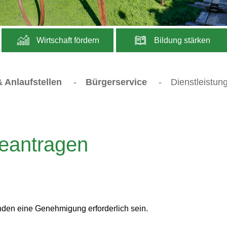
Wirtschaft fördern
Bildung stärken
 Anlaufstellen
-
Bürgerservice
-
Dienstleistun
eantragen
den eine Genehmigung erforderlich sein.