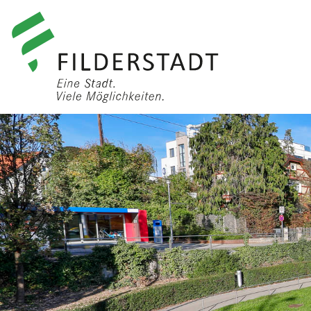
anmelden