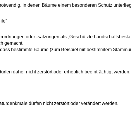
n notwendig, in denen Bäume einem besonderen Schutz unterlie
ile“
rdnungen oder -satzungen als „Geschützte Landschaftsbestan
ch gemacht.
, dass bestimmte Bäume
(zum Beispiel mit bestimmtem Stammu
rfen daher nicht zerstört oder erheblich beeinträchtigt werden.
rdenkmale dürfen nicht zerstört oder verändert werden.