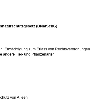
esnaturschutzgesetz (BNatSchG)
zen; Ermächtigung zum Erlass von Rechtsverordnungen
te andere Tier- und Pflanzenarten
Schutz von Alleen