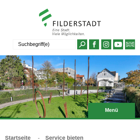
Suche
Menü
Startseite
-
Service bieten