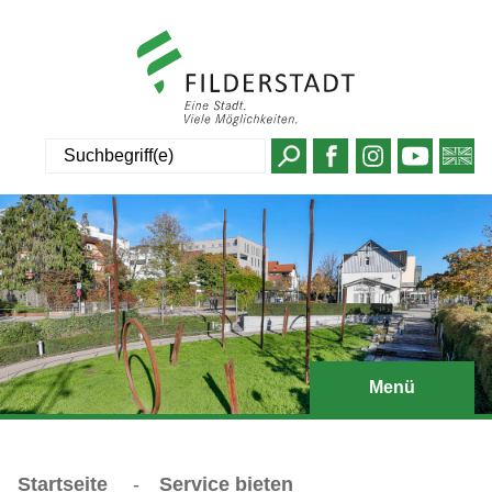
Suche
Menü
Startseite
-
Service bieten