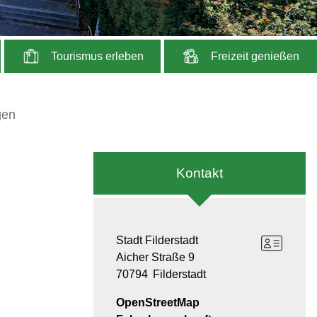
Tourismus erleben
Freizeit genießen
gen
Kontakt
Stadt Filderstadt
Aicher Straße 9
70794
Filderstadt
OpenStreetMap