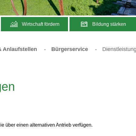
Wirtschaft fördern
Bildung stärken
 Anlaufstellen
-
Bürgerservice
-
Dienstleistun
gen
 über einen alternativen Antrieb verfügen.