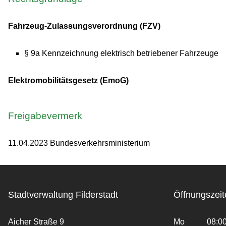
Fahrzeug-Zulassungsverordnung (FZV)
§ 9a
Kennzeichnung elektrisch betriebener Fahrzeuge
Elektromobilitätsgesetz (EmoG)
Freigabevermerk
11.04.2023 Bundesverkehrsministerium
Stadtverwaltung Filderstadt
Öffnungszeit
Aicher Straße 9
Mo
08:00