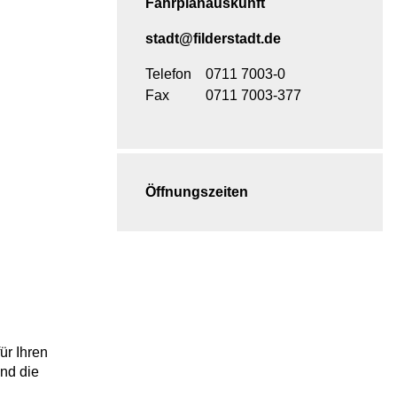
Fahrplanauskunft
stadt@filderstadt.de
Telefon
0711 7003-0
Fax
0711 7003-377
Öffnungszeiten
ür Ihren
ind die