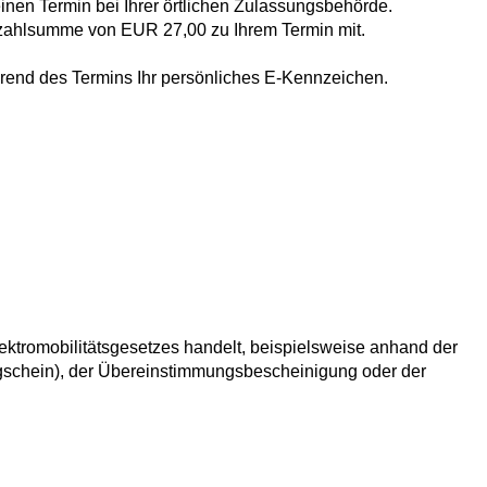
einen Termin bei Ihrer örtlichen Zulassungsbehörde.
Bezahlsumme von EUR 27,00 zu Ihrem Termin mit.
ährend des Termins Ihr persönliches E-Kennzeichen.
ktromobilitätsgesetzes handelt, beispielsweise anhand der
gschein), der Übereinstimmungsbescheinigung oder der