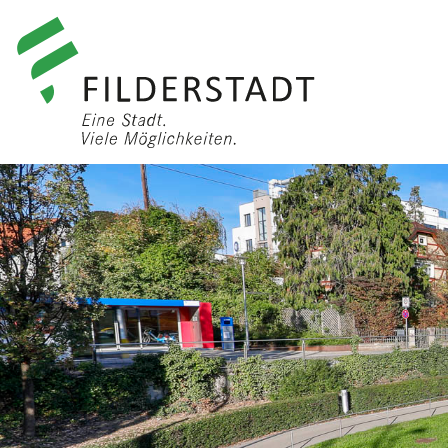
anmelden