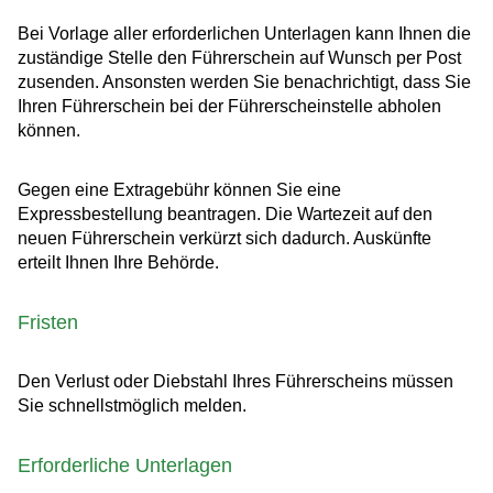
Bei Vorlage aller erforderlichen Unterlagen kann Ihnen die
zustä
n
dige Stelle den Führerschein auf Wunsch per Post
zusenden. A
n
sonsten werden Sie benachrichtigt, dass Sie
Ihren Führerschein bei der Führerscheinstelle abholen
können.
Gegen eine Extragebühr können Sie eine
Expressbestellung bea
n
tragen. Die Wartezeit auf den
neuen Führerschein verkürzt sich dadurch. Auskünfte
erteilt Ihnen Ihre Behörde.
Fristen
Den Verlust oder Diebstahl Ihres Führerscheins müssen
Sie schnellstmöglich melden.
Erforderliche Unterlagen