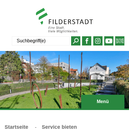
Suche
Menü
Startseite
-
Service bieten