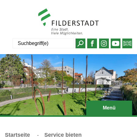
Suche
Menü
Startseite
-
Service bieten