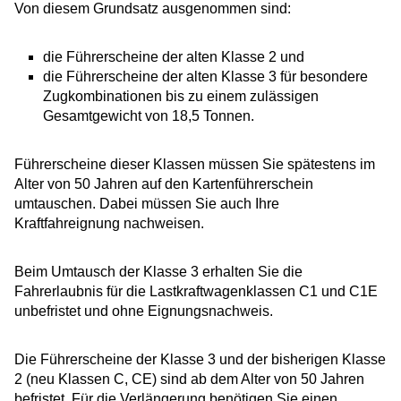
Von diesem Grundsatz ausgenommen sind:
die Führerscheine der alten Klasse 2 und
die Führerscheine der alten Klasse 3 für besondere
Zugkombinationen bis zu einem zulässigen
Gesamtgewicht von 18,5 Tonnen.
Führerscheine dieser Klassen müssen Sie spätestens im
Alter von 50 Jahren auf den Kartenführerschein
umtauschen. Dabei müssen Sie auch Ihre
Kraftfahreignung nachweisen.
Beim Umtausch der Klasse 3 erhalten Sie die
Fahrerlaubnis für die Lastkraftwagenklassen C1 und C1E
unbefristet und ohne Eignung
s
nachweis.
Die Führerscheine der Klasse 3 und der bisherigen Klasse
2 (neu Klassen C, CE) sind ab dem Alter von 50 Jahren
befristet. Für die Verlängerung benötigen Sie einen