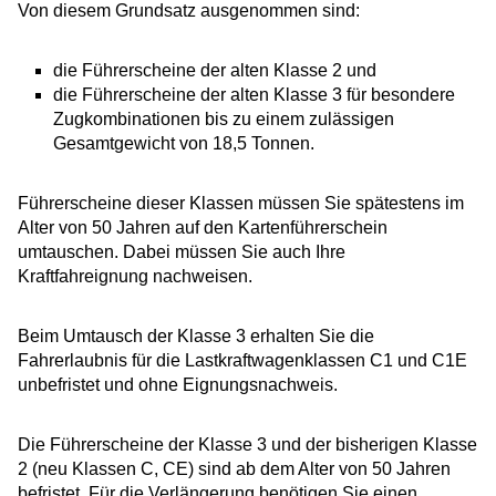
Von diesem Grundsatz ausgenommen sind:
die Führerscheine der alten Klasse 2 und
die Führerscheine der alten Klasse 3 für besondere
Zugkombinationen bis zu einem zulässigen
Gesamtgewicht von 18,5 Tonnen.
Führerscheine dieser Klassen müssen Sie spätestens im
Alter von 50 Jahren auf den Kartenführerschein
umtauschen. Dabei müssen Sie auch Ihre
Kraftfahreignung nachweisen.
Beim Umtausch der Klasse 3 erhalten Sie die
Fahrerlaubnis für die Lastkraftwagenklassen C1 und C1E
unbefristet und ohne Eignung
s
nachweis.
Die Führerscheine der Klasse 3 und der bisherigen Klasse
2 (neu Klassen C, CE) sind ab dem Alter von 50 Jahren
befristet. Für die Verlängerung benötigen Sie einen