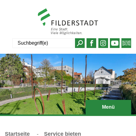
Suche
Menü
Startseite
-
Service bieten