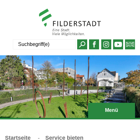
Suche
Menü
Startseite
-
Service bieten