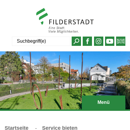
Suche
Menü
Startseite
-
Service bieten