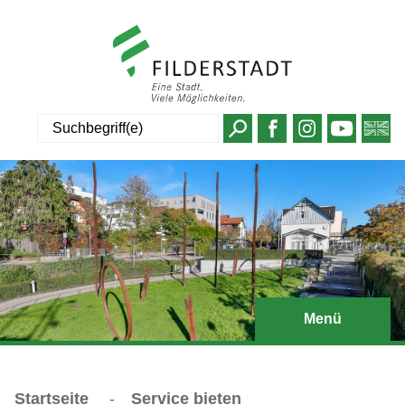
Suche
Menü
Startseite
-
Service bieten