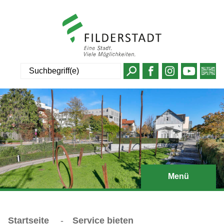
Suche
Menü
Startseite
-
Service bieten