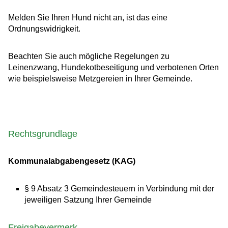
Melden Sie Ihren Hund nicht an, ist das eine
Ordnungswidrigkeit.
Beachten Sie auch mögliche Regelungen zu
Leinenzwang, Hundekotbeseitigung und verbotenen Orten
wie beispielsweise Metzgereien in Ihrer Gemeinde.
Rechtsgrundlage
Kommunalabgabengesetz (KAG)
§ 9 Absatz 3 Gemeindesteuern in Verbindung mit der
jeweiligen Satzung Ihrer Gemeinde
Freigabevermerk