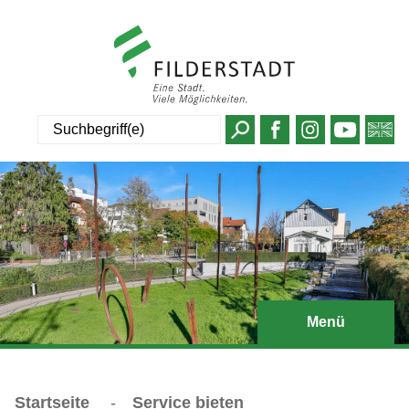
Suche
Menü
Startseite
-
Service bieten