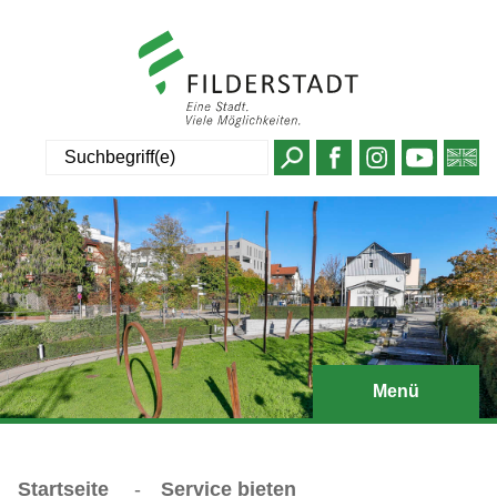
Suche
Menü
Startseite
-
Service bieten