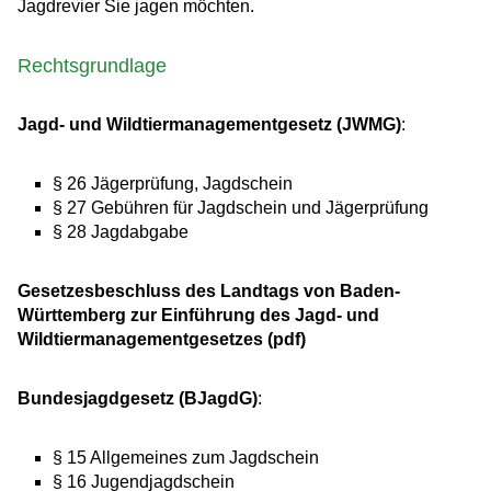
Jagdrevier Sie jagen möchten.
Rechtsgrundlage
Jagd- und Wildtiermanagementgesetz (JWMG)
:
§ 26 Jägerprüfung, Jagdschein
§ 27 Gebühren für Jagdschein und Jägerprüfung
§ 28 Jagdabgabe
Gesetzesbeschluss des Landtags von Baden-
Württemberg zur Einführung des Jagd- und
Wildtiermanagementgesetzes (pdf)
Bundesjagdgesetz (BJagdG)
:
§ 15 Allgemeines zum Jagdschein
§ 16 Jugendjagdschein