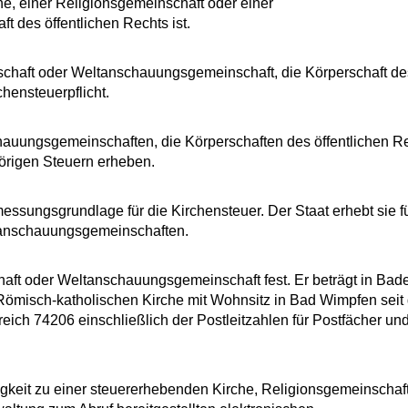
e, einer Religionsgemeinschaft oder einer
 des öffentlichen Rechts ist.
nschaft oder Weltanschauungsgemeinschaft, die Körperschaft de
chensteuerpflicht.
hauungsgemeinschaften, die Körperschaften des öffentlichen R
örigen Steuern erheben.
ssungsgrundlage für die Kirchensteuer. Der Staat erhebt sie fü
tanschauungsgemeinschaften.
haft oder Weltanschauungsgemeinschaft fest. Er beträgt in Bad
 Römisch-katholischen Kirche mit Wohnsitz in Bad Wimpfen seit
reich 74206 einschließlich der Postleitzahlen für Postfächer un
gkeit zu einer steuererhebenden Kirche, Religionsgemeinschaf