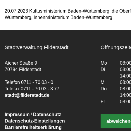
20.07.2023 Kultusministerium Baden-Württemberg, die Oberfi
Württemberg, Innenministerium Baden-Württemberg
Stadtverwaltung Filderstadt
Öffnungszeit
Aicher Straße 9
Mo
08:00
70794 Filderstadt
Di
08:00
14:00
Telefon 0711 - 70 03 - 0
Mi
08:00
Telefax 0711 - 70 03 - 3 77
Do
08:00
stadt@filderstadt.de
14:00
Fr
08:00
Impressum
/
Datenschutz
Datenschutz-Einstellungen
abweichen
Barrierefreiheitserklärung