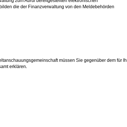
ltung zum Abruf bereitgestellten elektronischen
bilden die der Finanzverwaltung von den Meldebehörden
 Weltanschauungsgemeinschaft müssen Sie gegenüber dem für Ih
amt erklären.