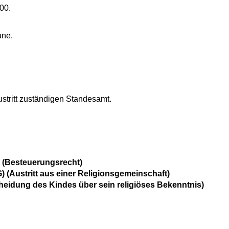
00.
une.
ustritt zuständigen Standesamt.
 (Besteuerungsrecht)
 (Austritt aus einer Religionsgemeinschaft)
cheidung des Kindes über sein religiöses Bekenntnis)