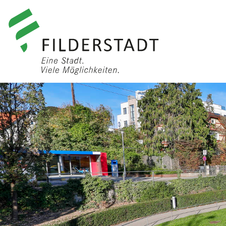
anmelden