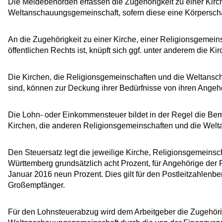
Die Meldebehörden erfassen die Zugehörigkeit zu einer Kirch
Weltanschauungsgemeinschaft, sofern diese eine Körperschaft
An die Zugehörigkeit zu einer Kirche, einer Religionsgemei
öffentlichen Rechts ist, knüpft sich ggf. unter anderem die Kir
Die Kirchen, die Religionsgemeinschaften und die Weltansc
sind, können zur Deckung ihrer Bedürfnisse von ihren Angeh
Die Lohn- oder Einkommensteuer bildet in der Regel die Beme
Kirchen, die anderen Religionsgemeinschaften und die Wel
Den Steuersatz legt die jeweilige Kirche, Religionsgemeinsc
Württemberg grundsätzlich acht Prozent, für Angehörige der
Januar 2016 neun Prozent. Dies gilt für den Postleitzahlenbe
Großempfänger.
Für den Lohnsteuerabzug wird dem Arbeitgeber die Zugehöri