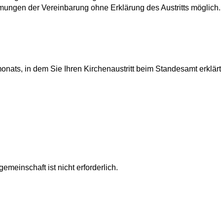
ngen der Vereinbarung ohne Erklärung des Austritts möglich.
onats, in dem Sie Ihren Kirchenaustritt beim Standesamt erklär
meinschaft ist nicht erforderlich.