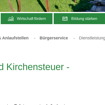
Wirtschaft fördern
Bildung stärken
 Anlaufstellen
-
Bürgerservice
-
Dienstleistun
d Kirchensteuer -