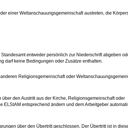
oder einer Weltanschauungsgemeinschaft austreten, die Körper
n Standesamt entweder persönlich zur Niederschrift abgeben ode
ung darf keine Bedingungen oder Zusätze enthalten.
rche, anderen Religionsgemeinschaft oder Weltanschauungsgemein
 über den Austritt aus der Kirche, Religionsgemeinschaft oder
die ELStAM entsprechend ändern und dem Arbeitgeber automat
ngen über den Übertritt geschlossen. Der Übertritt ist in dies