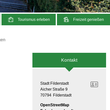
Tourismus erleben
Freizeit genießen
gen
Kontakt
Stadt Filderstadt
Aicher Straße 9
70794
Filderstadt
OpenStreetMap