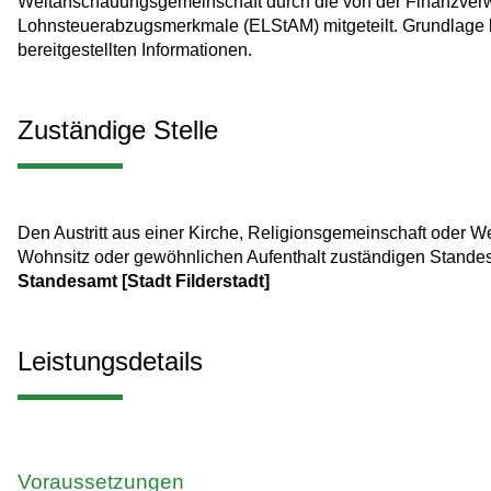
Weltanschauungsgemeinschaft durch die von der Finanzverwa
Lohnsteuerabzugsmerkmale (ELStAM) mitgeteilt. Grundlage 
bereitgestellten Informationen.
Zuständige Stelle
Den Austritt aus einer Kirche, Religionsgemeinschaft oder
Wohnsitz oder gewöhnlichen Aufenthalt zuständigen Standes
Standesamt [Stadt Filderstadt]
Leistungsdetails
Voraussetzungen