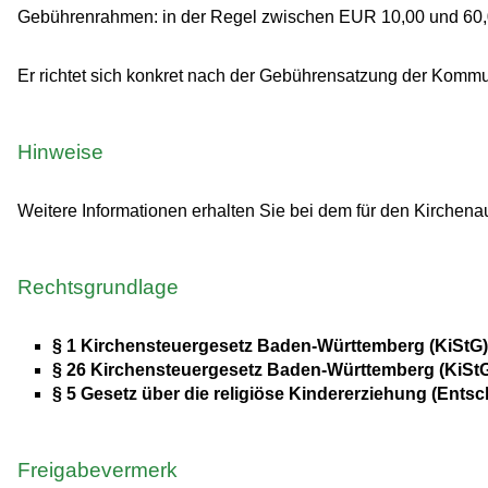
Gebührenrahmen: in der Regel zwischen EUR 10,00 und 60,
Er richtet sich konkret nach der Gebührensatzung der Komm
Hinweise
Weitere Informationen erhalten Sie bei dem für den Kirchena
Rechtsgrundlage
§ 1 Kirchensteuergesetz Baden-Württemberg (KiStG)
§ 26 Kirchensteuergesetz Baden-Württemberg (KiStG)
§ 5 Gesetz über die religiöse Kindererziehung (Ents
Freigabevermerk