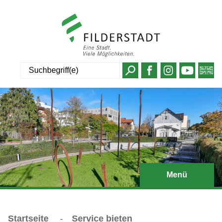
Suche
Menü
Startseite
-
Service bieten