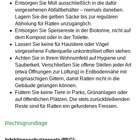
Entsorgen Sie Müll ausschließlich in die dafür
vorgesehenen Abfallbehälter – niemals daneben.
Lagern Sie die gelben Säcke bis zur regulären
Abholung für Ratten unzugänglich.
Entsorgen Sie Speisereste in der Biotonne, nicht auf
dem Kompost oder in der Toilette.
Lassen Sie keine für Haustiere oder Vögel
vorgesehene Futterquelle unkontrolliert offen stehen.
Achten Sie in Ihrem Wohnumfeld auf Hygiene und
Sauberkeit. Verschließen Sie offene Stellen jeder Art
(etwa Öffnungen zur Lüftung) in Erdbodennähe mit
engmaschigen Gittern, damit Ratten nicht in die
Gebäude gelangen können.
Füttern Sie keine Tiere in Parks, Grünanlagen oder
auf öffentlichen Plätzen. Die stets zurückbleibenden
Reste sind für Ratten ein gefundenes Fressen.
Rechtsgrundlage
Infektionsschutzgesetz (IfSG)
: