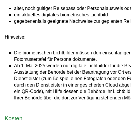
alter, noch gültiger Reisepass oder Personalausweis o
ein aktuelles digitales biometrisches Lichtbild
gegebenenfalls geeignete Nachweise zur geplanten Re
Hinweise:
Die biometrischen Lichtbilder müssen den einschlägigen 
Fotomustertafel für Personaldokumente.
Ab 1. Mai 2025 werden nur digitale Lichtbilder für die 
Ausstattung der Behörde bei der Beantragung vor Ort erst
Dienstleister (zum Beispiel einen Fotografen oder den F
durch den Dienstleister in einer gesicherten Cloud abge
ein QR-Code), mit Hilfe dessen die Behörde Ihr Lichtbil
Ihrer Behörde über die dort zur Verfügung stehenden Mög
Kosten