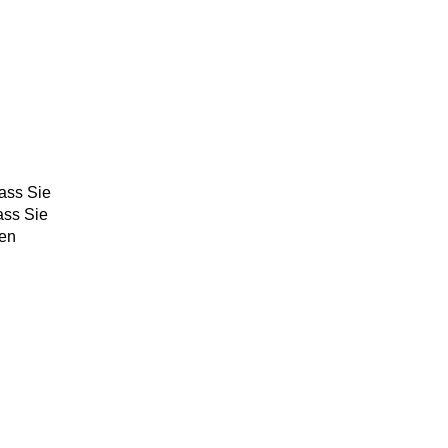
dass
Sie
ass Sie
hen