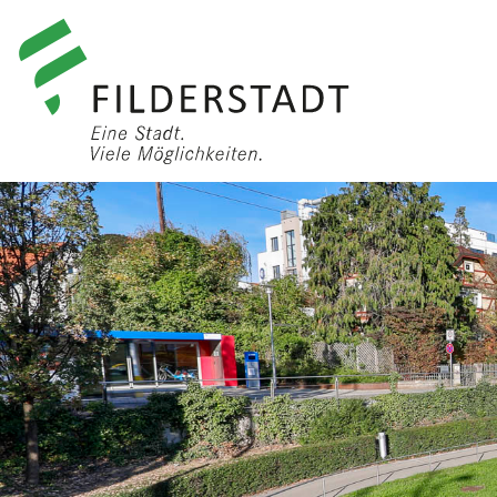
anmelden