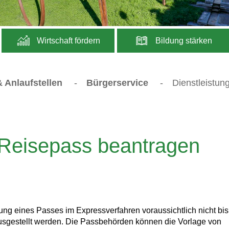
Wirtschaft fördern
Bildung stärken
 Anlaufstellen
-
Bürgerservice
-
Dienstleistun
 Reisepass beantragen
ung eines Passes im Expressverfahren voraussichtlich nicht bi
usgestellt werden.
Die Passbehörden können die Vorlage von