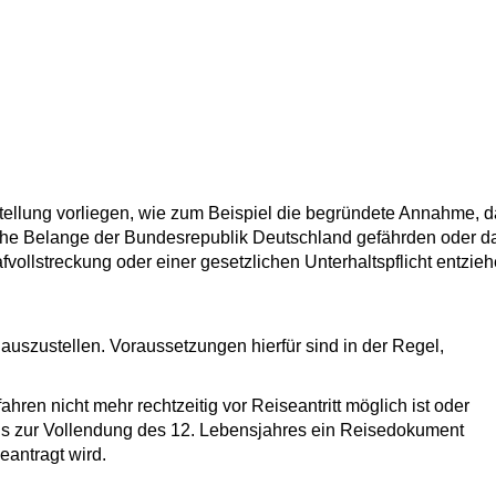
ellung vorliegen
, wie zum Beispiel die begründete Annahme, 
liche Belange der Bundesrepublik Deutschland gefährden oder
d
afvollstreckung oder einer gesetzlichen Unterhaltspflicht entzie
 auszustellen. Voraussetzungen hierfür sind in der Regel,
ren nicht mehr rechtzeitig vor Reiseantritt möglich ist oder
is zur Vollendung des 12. Lebensjahres
ein Reisedokument
antragt wird.