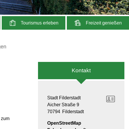
Tourismus erleben
Freizeit genießen
gen
Kontakt
Stadt Filderstadt
Aicher Straße 9
70794
Filderstadt
s zum
OpenStreetMap