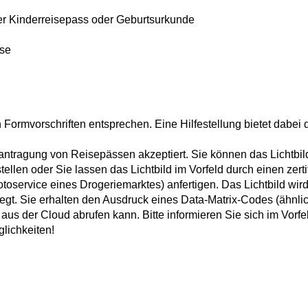
der Kinderreisepass oder Geburtsurkunde
ise
Formvorschriften entsprechen. Eine Hilfestellung bietet dabei 
Beantragung von Reisepässen akzeptiert. Sie können das Lichtbil
ellen oder Sie lassen das Lichtbild im Vorfeld
durch einen zerti
otoservice eines Drogeriemarktes) anfertigen.
Das Lichtbild wir
legt.
Sie erhalten den Ausdruck eines Data-Matrix-Codes (ähnli
d aus der Cloud
abrufen kann.
Bitte informieren Sie sich im Vorfe
lichkeiten!