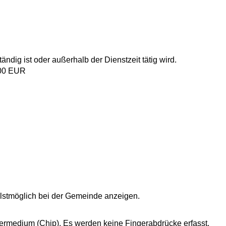
ndig ist oder außerhalb der Dienstzeit tätig wird.
6,00 EUR
lstmöglich bei der Gemeinde anzeigen.
hermedium (Chip). Es werden keine Fingerabdrücke erfasst.