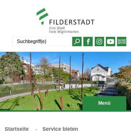
Suche
Menü
Startseite
-
Service bieten