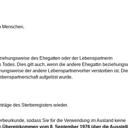
n Menschen,
ziehungsweise des Ehegatten oder der Lebenspartnerin
s Todes.
Dies gilt auch, wenn die andere Ehegattin beziehungs
hungsweise der andere Lebenspartnervorher verstorben ist
. Die
ebenspartnerschaft aufgelöst wurde.
nträge des Sterberegisters wieder.
terbeurkunde, sodass Sie für die Verwendung im Ausland keine
em
Übereinkommen vom 8. September 1976 über die Ausstel