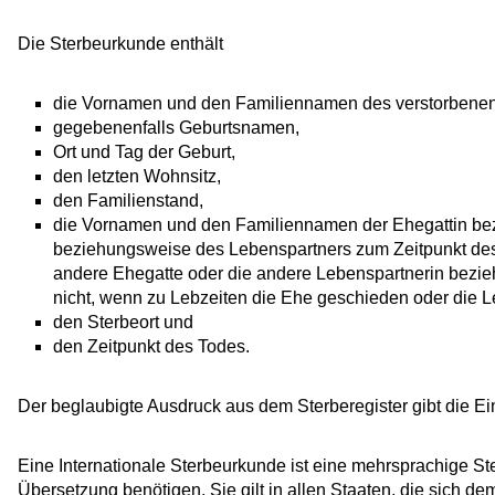
Die Sterbeurkunde enthält
die Vornamen und den Familiennamen des verstorbene
gegebenenfalls Geburtsnamen,
Ort und Tag der Geburt,
den letzten Wohnsitz,
den Familienstand,
die Vornamen und den Familiennamen der Ehegattin be
beziehungsweise des Lebenspartners zum Zeitpunkt de
andere Ehegatte oder die andere Lebenspartnerin bezie
nicht, wenn zu Lebzeiten die Ehe geschieden oder die L
den Sterbeort und
den Zeitpunkt des Todes.
Der beglaubigte Ausdruck aus dem Sterberegister gibt die Ei
Eine Internationale Sterbeurkunde ist eine mehrsprachige S
Übersetzung benötigen. Sie gilt in allen Staaten, die sich d