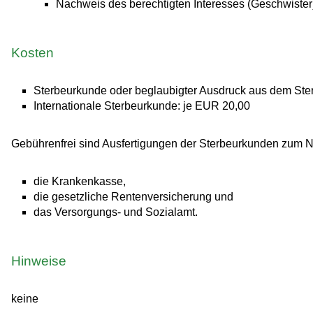
Nachweis des berechtigten Interesses (Geschwister
Kosten
Sterbeurkunde oder beglaubigter Ausdruck aus dem Ster
Internationale Sterbeurkunde: je EUR 20,00
Gebührenfrei sind Ausfertigungen der Sterbeurkunden zum Na
die Krankenkasse,
die gesetzliche Rentenversicherung und
das Versorgungs- und Sozialamt.
Hinweise
keine