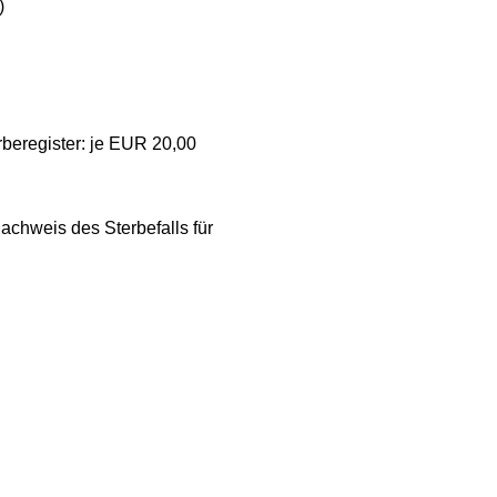
)
beregister: je EUR 20,00
chweis des Sterbefalls für