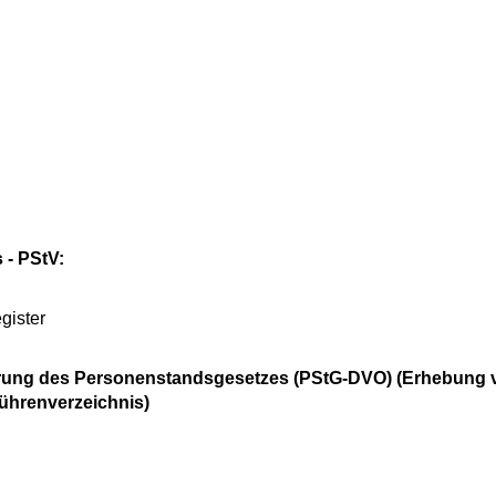
- PStV:
gister
hrung des Personenstandsgesetzes (PStG-DVO) (Erhebung 
ührenverzeichnis)