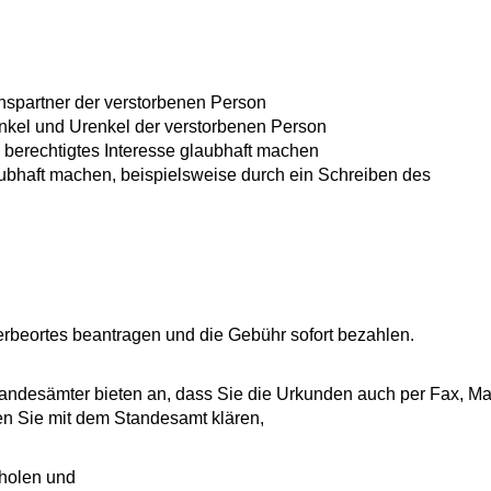
spartner der verstorbenen Person
Enkel und Urenkel der verstorbenen Person
 berechtigtes Interesse glaubhaft machen
laubhaft machen
, beispielsweise durch ein Schreiben des
rbeortes beantragen und die Gebühr sofort bezahlen.
tandesämter bieten an, dass Sie die Urkunden auch per Fax, Ma
en Sie mit dem Standesamt klären,
bholen und