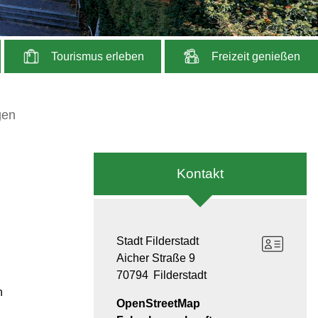
Tourismus erleben
Freizeit genießen
gen
Kontakt
Stadt Filderstadt
Aicher Straße 9
70794
Filderstadt
n
OpenStreetMap