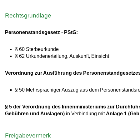
Rechtsgrundlage
Personenstandsgesetz - PStG:
§ 60 Sterbeurkunde
§ 62 Urkundenerteilung, Auskunft, Einsicht
Verordnung zur Ausführung des Personenstandgesetzes 
§ 50 Mehrsprachiger Auszug aus dem Personenstandsre
§ 5 der Verordnung des Innenministeriums zur Durchfü
Gebühren und Auslagen)
in Verbindung mit
Anlage 1 (Geb
Freigabevermerk