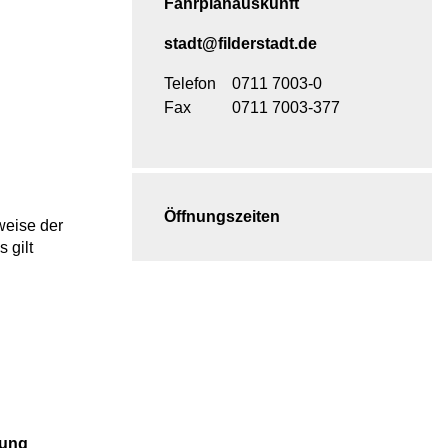
Fahrplanauskunft
stadt@filderstadt.de
Telefon
0711 7003-0
Fax
0711 7003-377
Öffnungszeiten
weise der
s gilt
lung