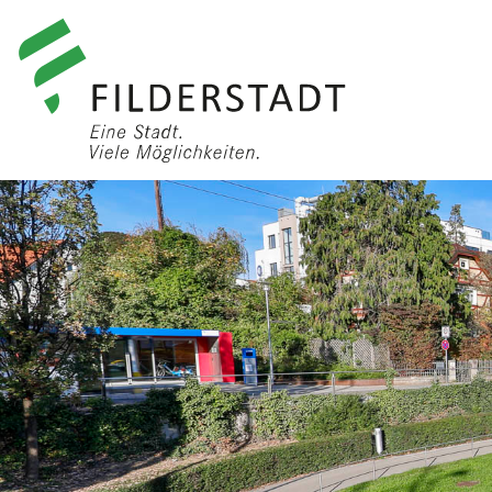
anmelden