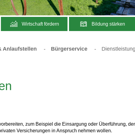
Wirtschaft fördern
Bildung stärken
 Anlaufstellen
-
Bürgerservice
-
Dienstleistun
en
vorbereiten, zum Beispiel die Einsargung oder Überführung, de
privaten Versicherungen in Anspruch nehmen wollen.