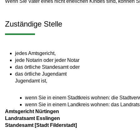
Wenn Sie Vater eines nicht ehelichen Kindes sind, können S
Zuständige Stelle
jedes Amtsgericht,
jede Notarin oder jeder Notar
das örtliche Standesamt oder
das örtliche Jugendamt
Jugendamt ist,
wenn Sie in einem Stadtkreis wohnen: die Stadtver
wenn Sie in einem Landkreis wohnen: das Landrat
Amtsgericht Nürtingen
Landratsamt Esslingen
Standesamt [Stadt Filderstadt]