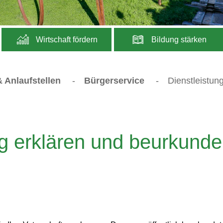
Wirtschaft fördern
Bildung stärken
 Anlaufstellen
-
Bürgerservice
-
Dienstleistun
g erklären und beurkund