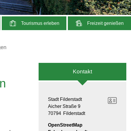
Tourismus erleben
Freizeit genießen
gen
Kontakt
en
Stadt Filderstadt
Aicher Straße 9
70794
Filderstadt
OpenStreetMap