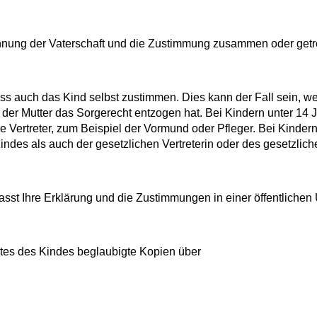
ennung der Vaterschaft und die Zustimmung zusammen oder getr
 muss auch das Kind selbst zustimmen. Dies kann der Fall sein, w
ht der Mutter das Sorgerecht entzogen hat. Bei Kindern unter 14 
he Vertreter, zum Beispiel der Vormund oder Pfleger. Bei Kinder
ndes als auch der gesetzlichen Vertreterin oder des gesetzlich
 fasst Ihre Erklärung und die Zustimmungen in einer öffentliche
rtes
des Kindes beglaubigte Kopien über