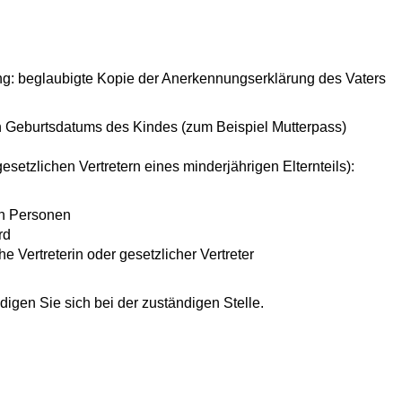
ng: beglaubigte Kopie der Anerkennungserklärung des Vaters
n Geburtsdatums des Kindes (zum Beispiel Mutterpass)
setzlichen Vertretern eines minderjährigen Elternteils):
n Personen
rd
e Vertreterin oder gesetzlicher Vertreter
igen Sie sich bei der zuständigen Stelle.