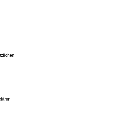
tzlichen
klären,