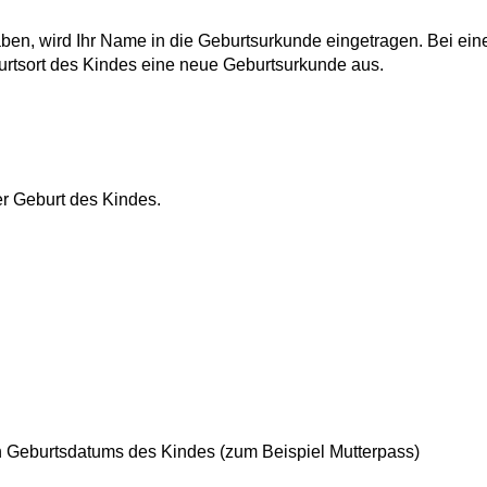
aben, wird Ihr Name in die Geburtsurkunde eingetragen. Bei ein
rtsort des Kindes eine neue Geburtsurkunde aus.
er Geburt des Kindes.
n Geburtsdatums des Kindes (zum Beispiel Mutterpass)