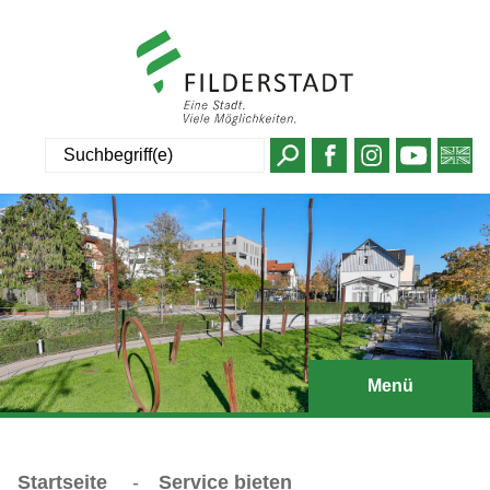
Suche
Menü
Startseite
-
Service bieten