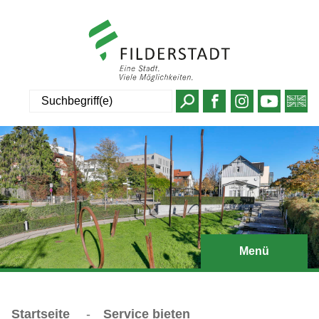
Suche
Menü
Startseite
-
Service bieten