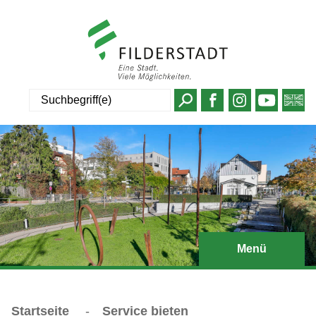
Suche
Menü
Startseite
-
Service bieten