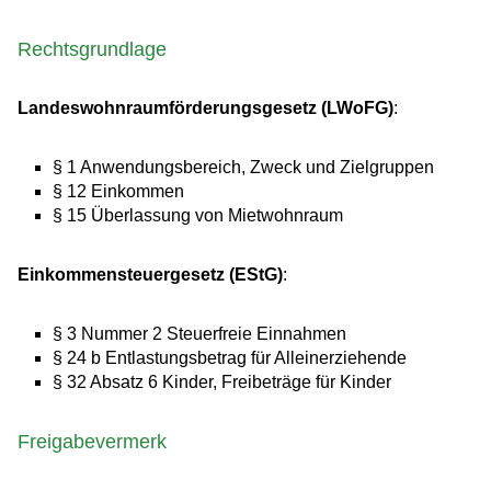
Rechtsgrundlage
Landeswohnraumförderungsgesetz (LWoFG)
:
§ 1
Anwendungsbereich, Zweck und Zielgruppen
§ 12 Einkommen
§ 15 Überlassung von Mietwohnraum
Einkommensteuergesetz (EStG)
:
§ 3 Nummer 2 Steuerfreie Einnahmen
§ 24 b Entlastungsbetrag für Alleinerziehende
§ 32 Absatz 6 Kinder, Freibeträge für Kinder
Freigabevermerk