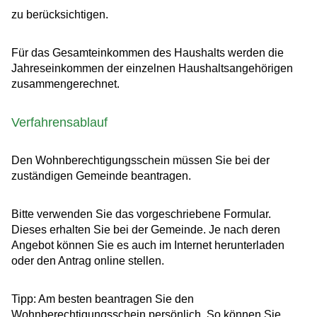
zu berücksichtigen.
Für das Gesamteinkommen des Haushalts werden die
Jahreseinkommen der einzelnen Haushaltsangehörigen
zusammengerechnet.
Verfahrensablauf
Den Wohnberechtigungsschein müssen Sie bei der
zuständigen Gemeinde beantragen.
Bitte
v
erwenden Sie das vorgeschriebene Formular.
Dieses erhalten Sie bei der Gemeinde. Je nach deren
Angebot können Sie es auch im Internet herunterladen
oder den Antrag online stellen.
Tipp: Am besten beantragen Sie den
Wohnberechtigungsschein persönlich. So können Sie