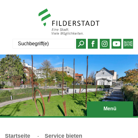
Suche
Menü
Startseite
-
Service bieten