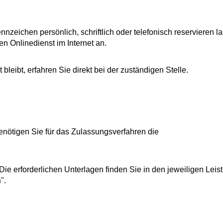
ichen persönlich, schriftlich oder telefonisch reservieren l
n Onlinedienst im Internet an.
leibt, erfahren Sie direkt bei der zuständigen Stelle.
nötigen Sie für das Zulassungsverfahren die
 erforderlichen Unterlagen finden Sie in den jeweiligen Leis
n
".