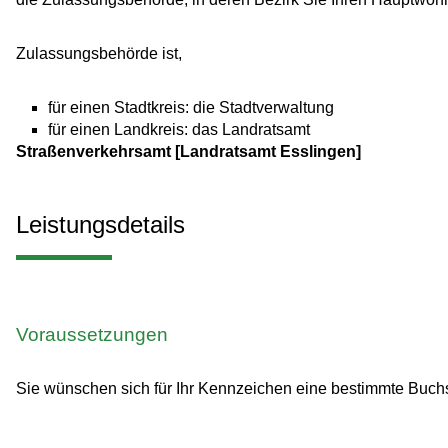
Zulassungsbehörde ist,
für einen Stadtkreis: die Stadtverwaltung
für einen Landkreis: das Landratsamt
Straßenverkehrsamt [Landratsamt Esslingen]
Leistungsdetails
Voraussetzungen
Sie wünschen sich für Ihr Kennzeichen eine bestimmte Buch