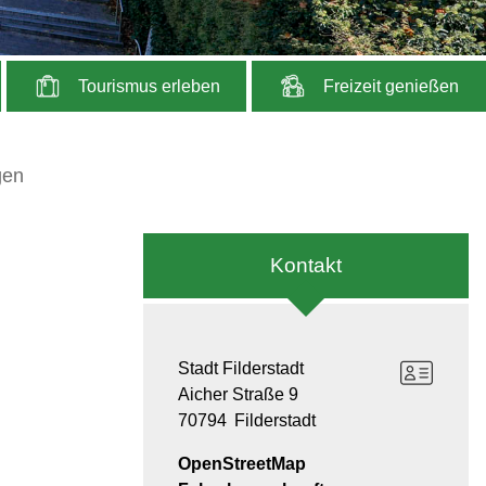
Tourismus erleben
Freizeit genießen
gen
Kontakt
Stadt Filderstadt
Aicher Straße 9
70794
Filderstadt
OpenStreetMap