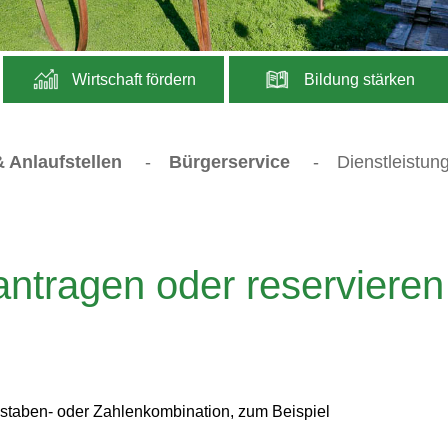
Wirtschaft fördern
Bildung stärken
 Anlaufstellen
-
Bürgerservice
-
Dienstleistun
tragen oder reservieren
staben- oder Zahlenkombination, zum Beispiel