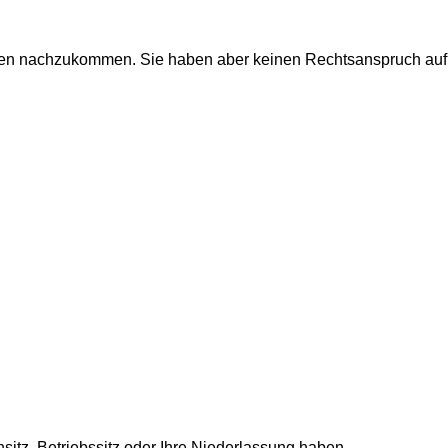
n nachzukommen. Sie haben aber keinen Rechtsanspruch auf
itz, Betriebssitz oder Ihre Niederlassung haben