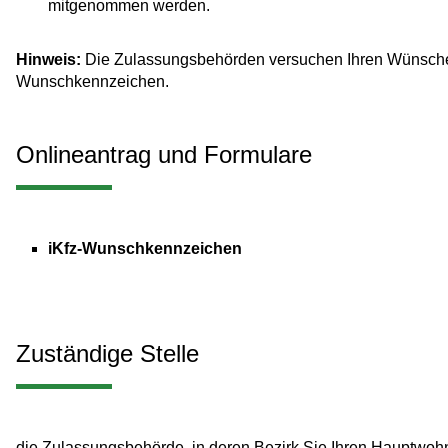
mitgenommen werden.
Hinweis:
Die Zulassungsbehörden versuchen Ihren Wünsche
Wunschkennzeichen.
Onlineantrag und Formulare
iKfz-Wunschkennzeichen
Zuständige Stelle
die Zulassungsbehörde, in deren Bezirk Sie Ihren Hauptwohns