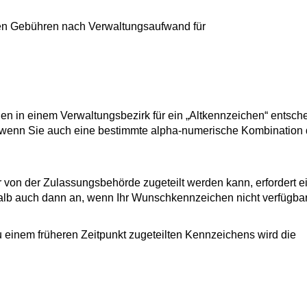
nen Gebühren nach Verwaltungsaufwand für
n in einem Verwaltungsbezirk für ein „Altkennzeichen“ entsch
wenn Sie auch eine bestimmte alpha-numerische Kombination
n der Zulassungsbehörde zugeteilt werden kann, erfordert e
alb auch dann an, wenn Ihr Wunschkennzeichen nicht verfügbar 
 einem früheren Zeitpunkt zugeteilten Kennzeichens wird die