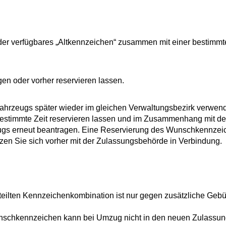
eder verfügbares „Altkennzeichen“ zusammen mit einer bestimm
 oder vorher reservieren lassen.
Fah
r
zeugs später wieder im gleichen Verwaltungsbezirk verwen
e
stimmte Zeit reservieren lassen und im Zusammenhang mit de
ugs erneut beantragen. Eine Reservierung des Wunschkennzei
zen Sie sich vorher mit der Zulassungsbehörde in Verbindung.
teilten Kennzeichenkombination ist nur gegen zusätzliche Geb
unschkennzeichen kann bei Umzug nicht in den neuen Zulassun