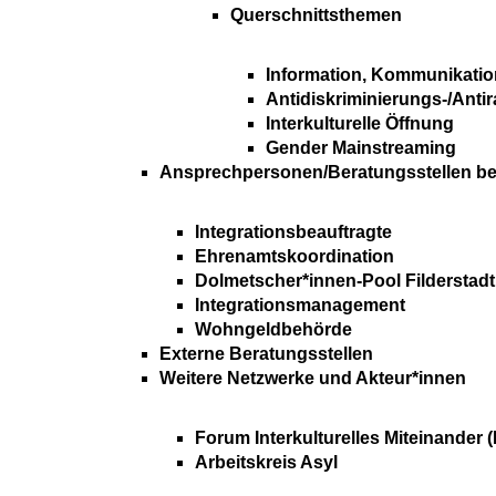
Querschnittsthemen
Information, Kommunikatio
Antidiskriminierungs-/Anti
Interkulturelle Öffnung
Gender Mainstreaming
Ansprechpersonen/Beratungsstellen bei 
Integrationsbeauftragte
Ehrenamtskoordination
Dolmetscher*innen-Pool Filderstadt
Integrationsmanagement
Wohngeldbehörde
Externe Beratungsstellen
Weitere Netzwerke und Akteur*innen
Forum Interkulturelles Miteinander (
Arbeitskreis Asyl