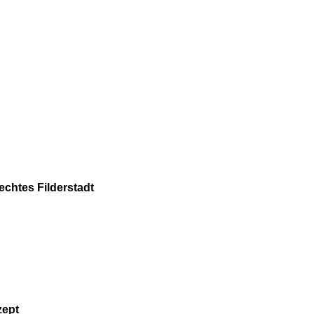
echtes Filderstadt
zept