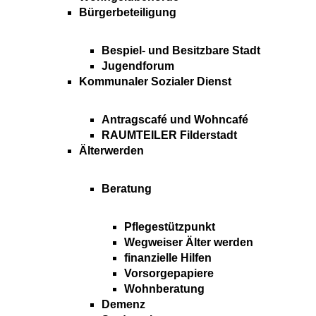
Bürgerbeteiligung
Bespiel- und Besitzbare Stadt
Jugendforum
Kommunaler Sozialer Dienst
Antragscafé und Wohncafé
RAUMTEILER Filderstadt
Älterwerden
Beratung
Pflegestützpunkt
Wegweiser Älter werden
finanzielle Hilfen
Vorsorgepapiere
Wohnberatung
Demenz