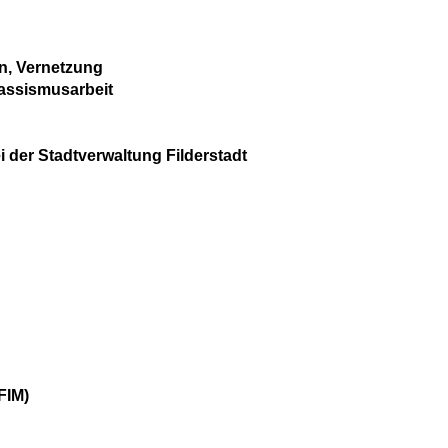
n, Vernetzung
rassismusarbeit
der Stadtverwaltung Filderstadt
FIM)