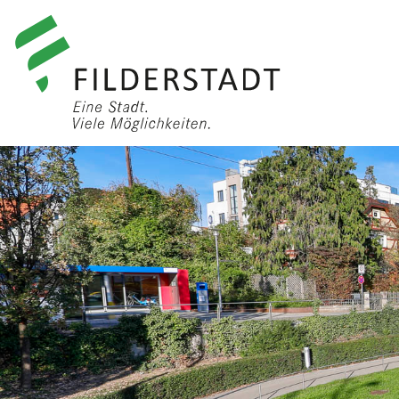
anmelden