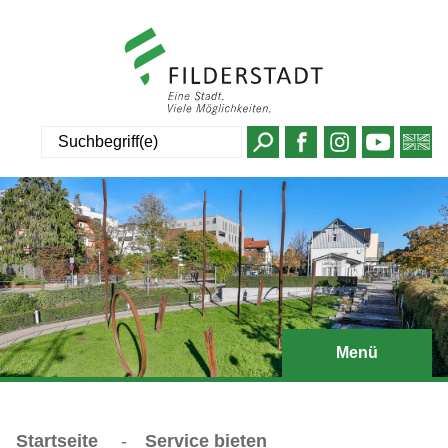
Suche
Menü
Startseite
-
Service bieten