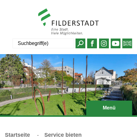
Suche
Menü
Startseite
-
Service bieten