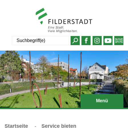
Suche
Menü
Startseite
-
Service bieten