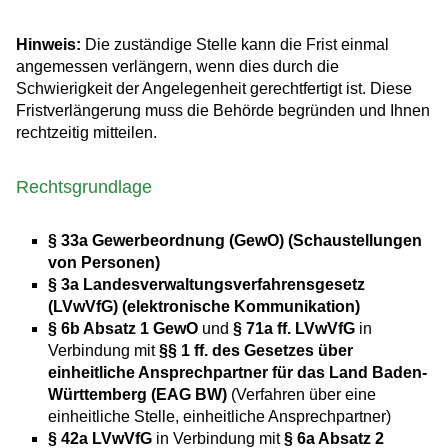
Hinweis:
Die zuständige Stelle kann die Frist einmal
angemessen verlängern, wenn dies durch die
Schwierigkeit der Angelegenheit gerechtfertigt ist. Diese
Fristverlängerung muss die Behörde begründen und Ihnen
rechtzeitig mitteilen.
Rechtsgrundlage
§ 33a Gewerbeordnung (GewO) (Schaustellungen
von Personen)
§ 3a Landesverwaltungsverfahrensgesetz
(LVwVfG) (elektronische Kommunikation)
§ 6b Absatz 1 GewO
und
§ 71a ff. LVwVfG
in
Verbindung mit
§§ 1 ff. des Gesetzes über
einheitliche Ansprechpartner für das Land Baden-
Württemberg (EAG BW)
(Verfahren über eine
einheitliche Stelle, einheitliche Ansprechpartner)
§ 42a LVwVfG
in Verbindung mit
§ 6a Absatz 2