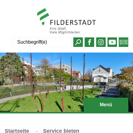
Suche
Menü
Startseite
-
Service bieten