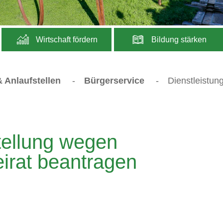
Wirtschaft fördern
Bildung stärken
 Anlaufstellen
-
Bürgerservice
-
Dienstleistun
tellung wegen
irat beantragen