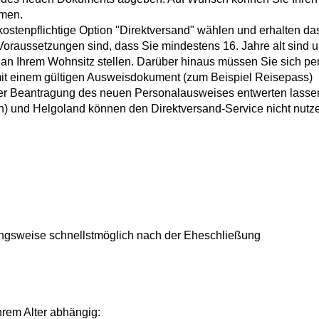
hmen.
ostenpflichtige Option "Direktversand" wählen und erhalten da
Voraussetzungen sind, dass Sie mindestens 16. Jahre alt sind 
an Ihrem Wohnsitz stellen. Darüber hinaus müssen Sie sich pe
mit einem gültigen Ausweisdokument (zum Beispiel Reisepass)
der Beantragung des neuen Personalausweises entwerten lasse
 und Helgoland können den Direktversand-Service nicht nutz
ngsweise schnellstmöglich nach der Eheschließung
hrem Alter abhängig: