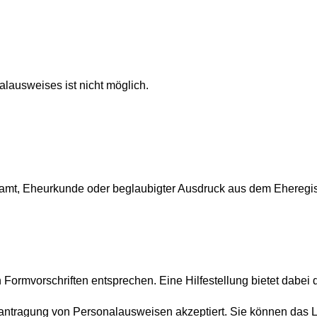
lausweises ist nicht möglich.
t, Eheurkunde oder beglaubigter Ausdruck aus dem Eheregis
Formvorschriften entsprechen. Eine Hilfestellung bietet dabei 
Beantragung von Personalausweisen akzeptiert. Sie können das L