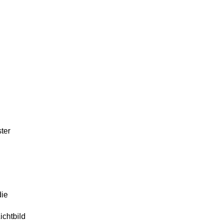
ter
die
ichtbild