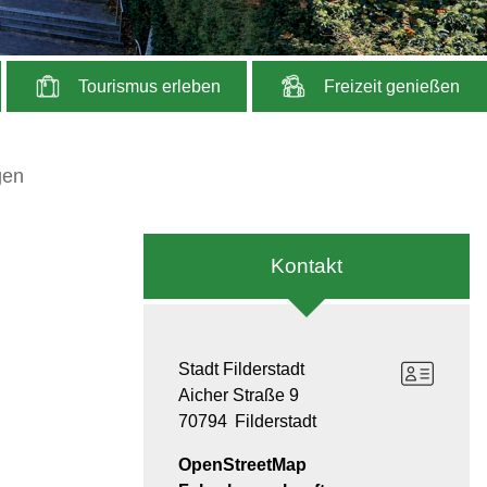
Tourismus erleben
Freizeit genießen
gen
Kontakt
Stadt Filderstadt
Aicher Straße 9
70794
Filderstadt
OpenStreetMap