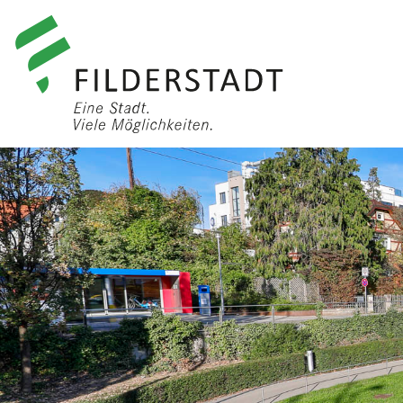
anmelden