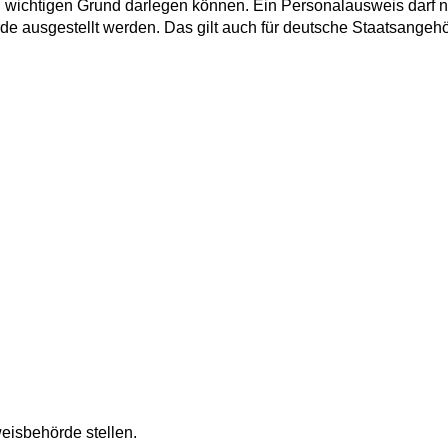
wichtigen Grund darlegen können. Ein Personalausweis darf n
de ausgestellt werden.
Das gilt auch für deutsche Staatsangehö
eisbehörde stellen.