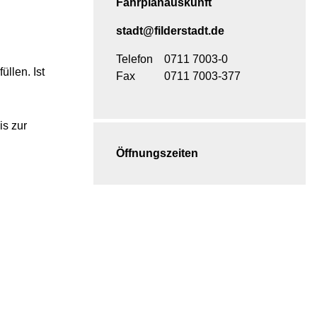
Fahrplanauskunft
stadt@filderstadt.de
Telefon
0711 7003-0
üllen.
Ist
Fax
0711 7003-377
is zur
Öffnungszeiten