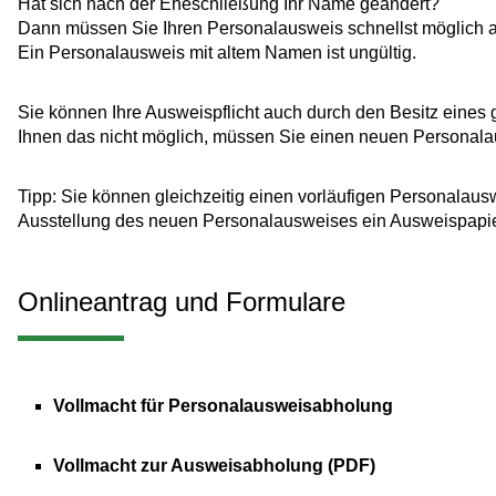
Hat sich nach der Eheschließung Ihr Name geändert?
Dann müssen Sie Ihren Personalausweis schnellst möglich a
Ein Personalausweis mit altem Namen ist ungültig.
Sie können Ihre Ausweispflicht auch durch den Besitz eines 
Ihnen das nicht möglich, müssen Sie einen neuen Personal
Tipp:
Sie können gleichzeitig einen vorläufigen Personalauswe
Ausstellung des neuen Personalausweises ein Ausweispapie
Onlineantrag und Formulare
Vollmacht für Personalausweisabholung
Vollmacht zur Ausweisabholung (PDF)