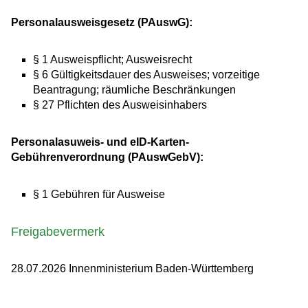
Personalausweisgesetz (PAuswG):
§ 1 Ausweispflicht; Ausweisrecht
§ 6
Gültigkeitsdauer des Ausweises; vorzeitige
Beantragung; räumliche Beschränkungen
§ 27
Pflichten des Ausweisinhabers
Personalasuweis- und eID-Karten-
Gebührenverordnung (PAuswGebV):
§ 1 Gebühren für Ausweise
Freigabevermerk
28.07.2026 Innenministerium Baden-Württemberg