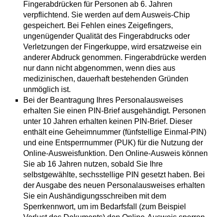
Fingerabdrücken für Personen ab 6. Jahren
verpflichtend. Sie werden auf dem Ausweis-Chip
gespeichert. Bei Fehlen eines Zeigefingers,
ungenügender Qualität des Fingerabdrucks oder
Verletzungen der Fingerkuppe, wird ersatzweise ein
anderer Abdruck genommen. Fingerabdrücke werden
nur dann nicht abgenommen, wenn dies aus
medizinischen, dauerhaft bestehenden Gründen
unmöglich ist.
Bei
der Beantragung
Ihres
Personalausweises
erhalten Sie
einen PIN-Brief
ausgehändigt. Personen
unter 10 Jahren erhalten keinen PIN-Brief. Dieser
enthält eine
Geheimnummer
(fünfstellige Einmal
-PIN
)
und
eine
Entsperrnummer (PUK)
für die Nutzung der
Online-Ausweisfunktion.
Den Online-Ausweis können
Sie ab 16 Jahren nutzen, sobald Sie Ihre
selbstgewählte, sechsstellige PIN gesetzt haben.
Bei
der Ausgabe des neuen Personalausweises erhalten
Sie ein Aushändigungsschreiben mit dem
Sperrkennwort, um im Bedarfsfall (zum Beispiel