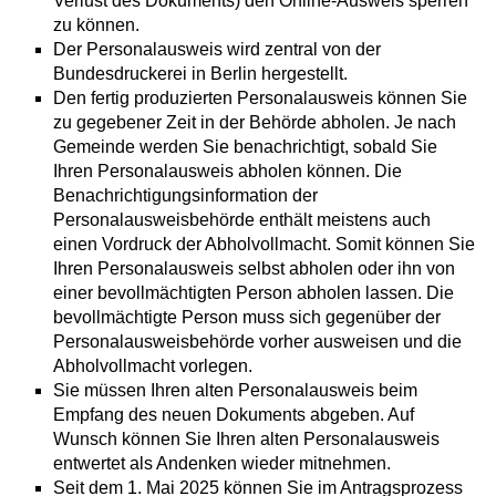
Verlust des Dokuments) den Online-Ausweis sperren
zu können
.
Der Personalausweis wird zentral von der
Bundesdruckerei in Berlin hergestellt.
Den fertig produzierten Personalausweis können Sie
zu gegebener Zeit in der Behörde abholen.
Je nach
Gemeinde werden Sie benachrichtigt, sobald Sie
Ihren Personalausweis abholen können. Die
Benachrichtigungsinformation der
Personalausweisbehörde enthält meistens auch
einen Vordruck der Abholvollmacht. Somit können Sie
Ihren Personalausweis selbst abholen oder ihn von
einer bevollmächtigten Person abholen lassen. Die
bevollmächtigte Person muss sich gegenüber der
Personalausweisbehörde vorher ausweisen und die
Abholvollmacht vorlegen.
Sie müssen Ihren alten Personalausweis beim
Empfang des neuen Dokuments abgeben. Auf
Wunsch können Sie Ihren alten Personalausweis
entwertet als Andenken wieder mitnehmen.
Seit dem 1. Mai 2025 können Sie im Antragsprozess