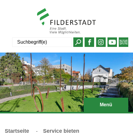
Suche
Menü
Startseite
-
Service bieten