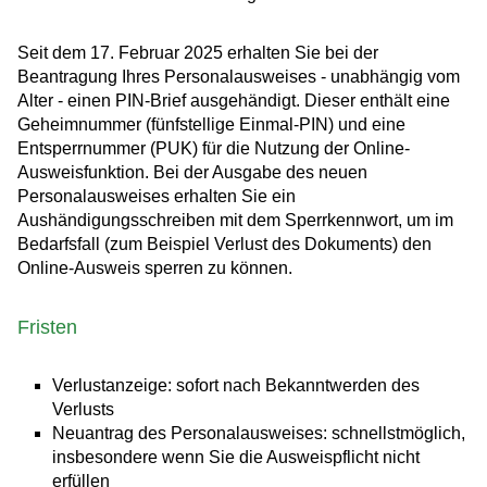
Seit dem 17. Februar 2025 erhalten Sie bei
der
Beantragung
Ihres
Personalausweises
- unabhängig vom
Alter -
einen PIN-Brief
ausgehändigt. Dieser enthält eine
Geheimnummer
(fünfstellige Einmal
-PIN
)
und
eine
Entsperrnummer (PUK)
für die Nutzung der Online-
Ausweisfunktion.
Bei der Ausgabe des neuen
Personalausweises erhalten Sie ein
Aushändigungsschreiben mit dem Sperrkennwort, um im
Bedarfsfall (zum Beispiel Verlust des Dokuments) den
Online-Ausweis sperren zu können
.
Fristen
Verlustanzeige: sofort nach Bekanntwerden des
Verlusts
Neuantrag des Personalausweises: schnellstmöglich,
insbesondere wenn Sie die Ausweispflicht nicht
erfüllen