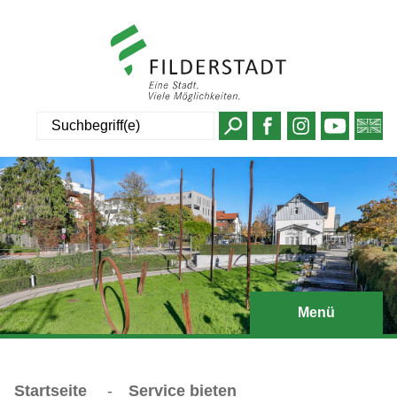
Suche
Menü
Startseite
-
Service bieten