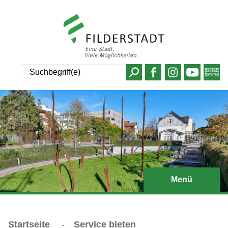
Suche
Menü
Startseite
-
Service bieten