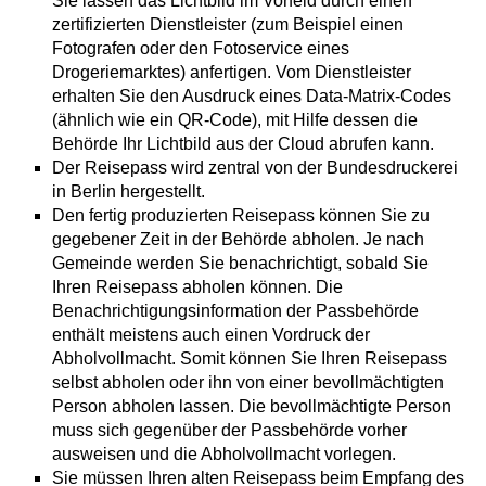
Sie lassen das Lichtbild im Vorfeld durch einen
zertifizierten Dienstleister (zum Beispiel einen
Fotografen oder den Fotoservice eines
Drogeriemarktes) anfertigen. Vom Dienstleister
erhalten Sie den Ausdruck eines Data-Matrix-Codes
(ähnlich wie ein QR-Code), mit Hilfe dessen die
Behörde Ihr Lichtbild aus der Cloud abrufen kann.
Der Reisepass wird
zentral von der Bundesdruckerei
in Berlin hergestellt.
Den fertig produzierten Reisepass können Sie zu
gegebener Zeit in der Behörde abholen.
Je nach
Gemeinde werden Sie benachrichtigt, sobald Sie
Ihren Reisepass abholen können. Die
Benachrichtigungsinformation der Passbehörde
enthält meistens auch einen Vordruck der
Abholvollmacht. Somit können Sie Ihren Reisepass
selbst abholen oder ihn von einer bevollmächtigten
Person abholen lassen. Die bevollmächtigte Person
muss sich gegenüber der Passbehörde vorher
ausweisen und die Abholvollmacht vorlegen.
Sie müssen Ihren alten Reisepass beim Empfang des