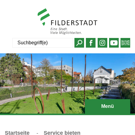
Suche
Menü
Startseite
-
Service bieten