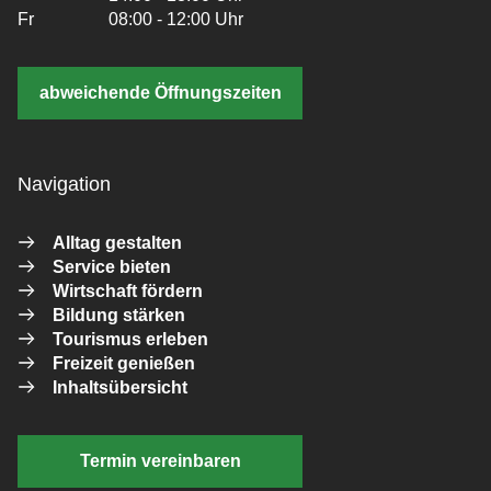
Fr
08:00 - 12:00 Uhr
abweichende Öffnungszeiten
Navigation
Alltag gestalten
Service bieten
Wirtschaft fördern
Bildung stärken
Tourismus erleben
Freizeit genießen
Inhaltsübersicht
Termin vereinbaren