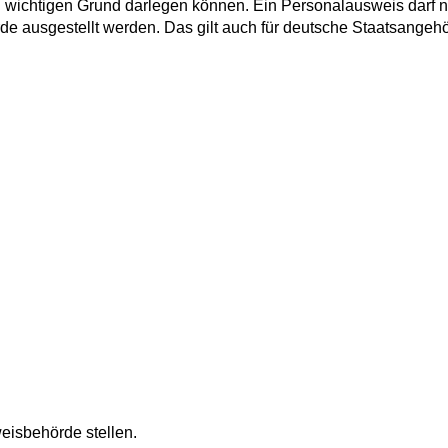
wichtigen Grund darlegen können. Ein Personalausweis darf n
de ausgestellt werden.
Das gilt auch für deutsche Staatsangehö
eisbehörde stellen.