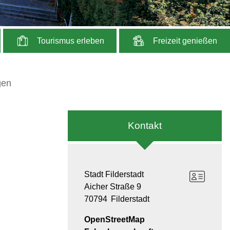
Tourismus erleben
Freizeit genießen
gen
Kontakt
Stadt Filderstadt
Aicher Straße 9
70794
Filderstadt
OpenStreetMap