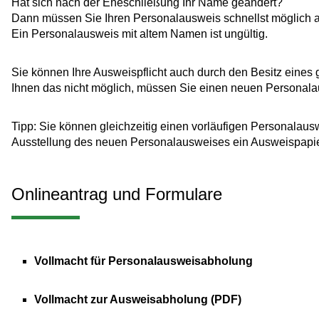
Hat sich nach der Eheschließung Ihr Name geändert?
Dann müssen Sie Ihren Personalausweis schnellst möglich a
Ein Personalausweis mit altem Namen ist ungültig.
Sie können Ihre Ausweispflicht auch durch den Besitz eines 
Ihnen das nicht möglich, müssen Sie einen neuen Personal
Tipp:
Sie können gleichzeitig einen vorläufigen Personalauswe
Ausstellung des neuen Personalausweises ein Ausweispapie
Onlineantrag und Formulare
Vollmacht für Personalausweisabholung
Vollmacht zur Ausweisabholung (PDF)