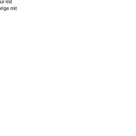
ur mit
rige mit