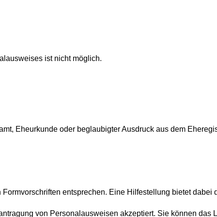
lausweises ist nicht möglich.
t, Eheurkunde oder beglaubigter Ausdruck aus dem Eheregis
Formvorschriften entsprechen. Eine Hilfestellung bietet dabei 
Beantragung von Personalausweisen akzeptiert. Sie können das L