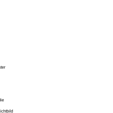
ter
die
ichtbild