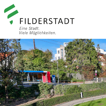
anmelden