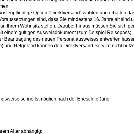
hmen.
ostenpflichtige Option "Direktversand" wählen und erhalten da
Voraussetzungen sind, dass Sie mindestens 16. Jahre alt sind 
an Ihrem Wohnsitz stellen. Darüber hinaus müssen Sie sich pe
mit einem gültigen Ausweisdokument (zum Beispiel Reisepass)
der Beantragung des neuen Personalausweises entwerten lasse
 und Helgoland können den Direktversand-Service nicht nutz
ngsweise schnellstmöglich nach der Eheschließung
hrem Alter abhängig: