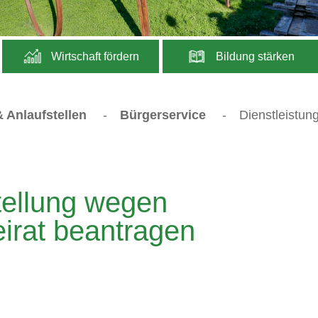
Wirtschaft fördern
Bildung stärken
 Anlaufstellen
-
Bürgerservice
-
Dienstleistun
tellung wegen
irat beantragen