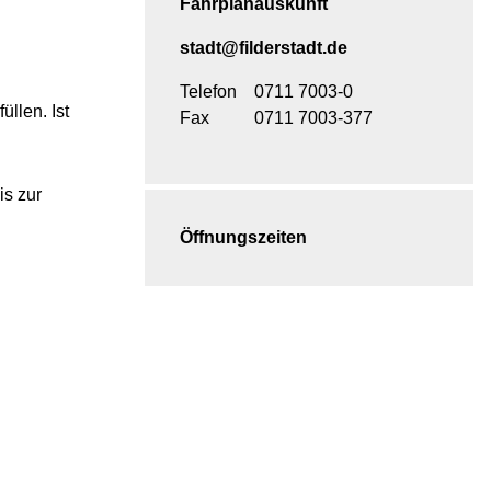
Fahrplanauskunft
stadt@filderstadt.de
Telefon
0711 7003-0
üllen.
Ist
Fax
0711 7003-377
is zur
Öffnungszeiten