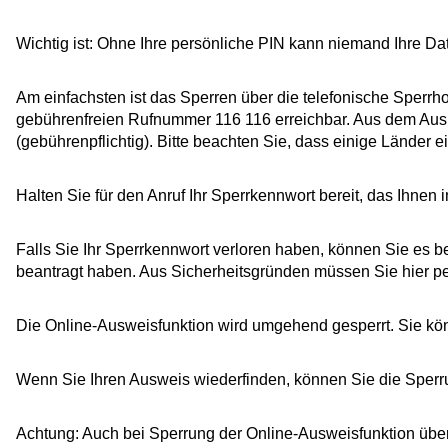
Wichtig ist: Ohne Ihre persönliche PIN kann niemand Ihre D
Am einfachsten ist das Sperren über die telefonische Sperrho
gebührenfreien Rufnummer 116 116 erreichbar. Aus dem Aus
(gebührenpflichtig). Bitte beachten Sie, dass einige Länder
Halten Sie für den Anruf Ihr Sperrkennwort bereit, das Ihnen
Falls Sie Ihr Sperrkennwort verloren haben, können Sie es b
beantragt haben. Aus
Sicherheitsgründen müssen Sie hier pe
Die Online-Ausweisfunktion wird umgehend gesperrt. Sie kön
Wenn Sie Ihren Ausweis wiederfinden, können Sie die Sperr
Achtung: Auch bei Sperrung der Online-Ausweisfunktion über 