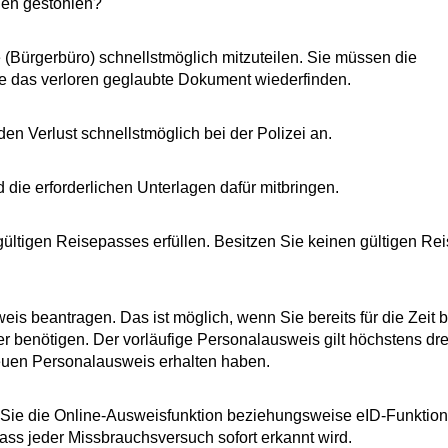
nen gestohlen?
 (Bürgerbüro) schnellstmöglich mitzuteilen. Sie müssen die
e das verloren geglaubte Dokument wiederfinden.
n Verlust schnellstmöglich bei der Polizei an.
ie erforderlichen Unterlagen dafür mitbringen.
gültigen Reisepasses erfüllen.
Besitzen Sie keinen gültigen Re
is beantragen. Das ist möglich, wenn Sie bereits für die Zeit b
benötigen. Der vorläufige Personalausweis gilt höchstens dre
neuen Personalausweis erhalten haben.
 Sie die Online-Ausweisfunktion beziehungsweise
eID-Funktion
dass jeder Missbrauchsversuch sofort erkannt wird.