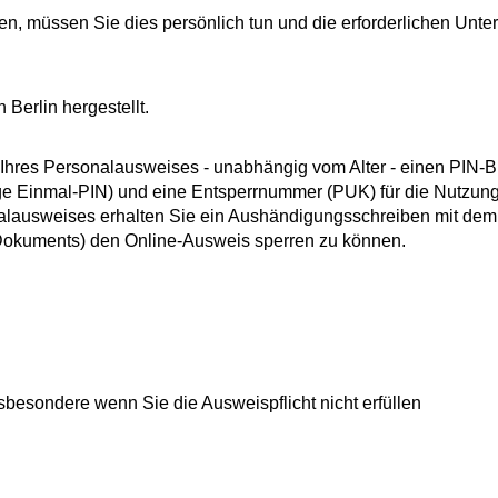
n, müssen Sie dies persönlich tun und die erforderlichen Unte
Berlin hergestellt.
Ihres
Personalausweises
- unabhängig vom Alter -
einen PIN-Br
ige Einmal
-PIN
)
und
eine
Entsperrnummer (PUK)
für die Nutzun
lausweises erhalten Sie ein Aushändigungsschreiben mit dem
s Dokuments) den Online-Ausweis sperren zu können
.
besondere wenn Sie die Ausweispflicht nicht erfüllen