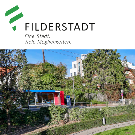
anmelden