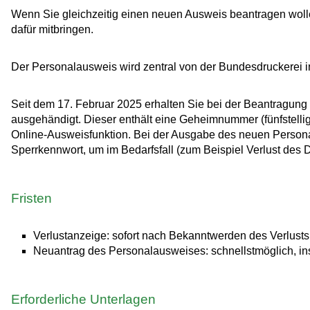
Wenn Sie gleichzeitig einen neuen Ausweis beantragen wolle
dafür mitbringen.
Der Personalausweis wird zentral von der Bundesdruckerei in 
Seit dem 17. Februar 2025 erhalten Sie bei
der Beantragung
ausgehändigt. Dieser enthält eine
Geheimnummer
(fünfstell
Online-Ausweisfunktion.
Bei der Ausgabe des neuen Persona
Sperrkennwort, um im Bedarfsfall (zum Beispiel Verlust de
Fristen
Verlustanzeige: sofort nach Bekanntwerden des Verlusts
Neuantrag des Personalausweises: schnellstmöglich, ins
Erforderliche Unterlagen