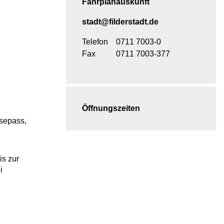
Fahrplanauskunft
stadt@filderstadt.de
Telefon
0711 7003-0
Fax
0711 7003-377
Öffnungszeiten
isepass,
is zur
i