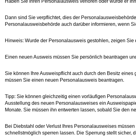
Haben Sie Ihren Personalausweis verloren oder wurde er Ih
Dann sind Sie verpflichtet, dies der Personalausweisbehörde
Personalausweisbehörde auch darüber informieren, wenn Si
Hinweis: Wurde der Personalausweis gestohlen, zeigen Sie de
Einen neuen Ausweis müssen Sie persönlich beantragen und d
Sie können Ihre Ausweispflicht auch durch den Besitz eines 
müssen Sie einen neuen Personalausweis beantragen.
Tipp:
Sie können gleichzeitig einen vorläufigen Personalauswe
Ausstellung des neuen Personalausweises ein Ausweispapier 
Monate
. Sie müssen ihn entwerten lassen, sobald Sie den 
Bei Diebstahl oder Verlust Ihres Personalausweises müssen
schnellstmöglich sperren lassen. Die Sperrung stellt sicher, 